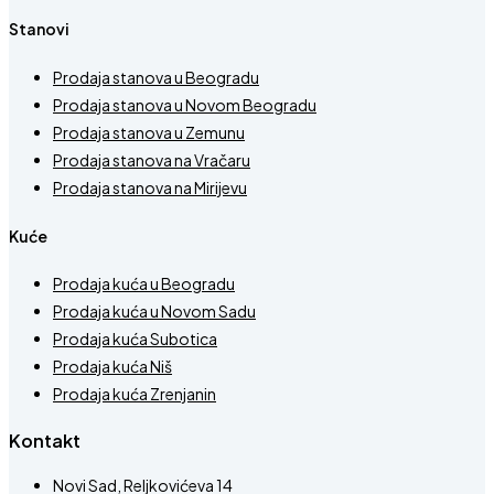
Stanovi
Prodaja stanova u Beogradu
Prodaja stanova u Novom Beogradu
Prodaja stanova u Zemunu
Prodaja stanova na Vračaru
Prodaja stanova na Mirijevu
Kuće
Prodaja kuća u Beogradu
Prodaja kuća u Novom Sadu
Prodaja kuća Subotica
Prodaja kuća Niš
Prodaja kuća Zrenjanin
Kontakt
Novi Sad, Reljkovićeva 14