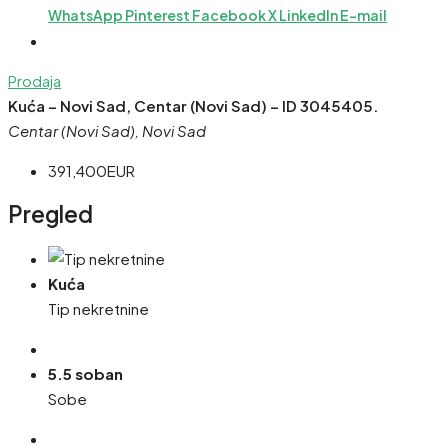
WhatsApp
Pinterest
Facebook
X
LinkedIn
E-mail
Prodaja
Kuća – Novi Sad, Centar (Novi Sad) – ID 3045405.
Centar (Novi Sad), Novi Sad
391,400EUR
Pregled
Kuća
Tip nekretnine
5.5 soban
Sobe