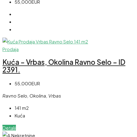
55,000EUR
Prodaja
Kuća – Vrbas, Okolina Ravno Selo – ID
2391.
55,000EUR
Ravno Selo, Okolina, Vrbas
141 m2
Kuća
Detalji