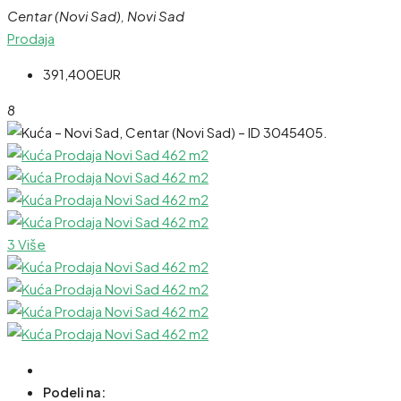
Centar (Novi Sad), Novi Sad
Prodaja
391,400EUR
8
3 Više
Podeli na: