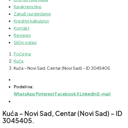
Karakteristike
Zakaži razgledanje
Kreditni kalkulator
Kontakt
Reviews
Slični oglasi
Početna
Kuća
Kuća – Novi Sad, Centar (Novi Sad) – ID 3045405.
Podeli na:
WhatsApp
Pinterest
Facebook
X
LinkedIn
E-mail
Kuća – Novi Sad, Centar (Novi Sad) – ID
3045405.