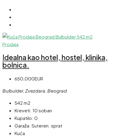
Prodaja
Idealna kao hotel, hostel, klinika,
bolnica.
650,000EUR
Bulbulder, Zvezdara, Beograd
542 m2
Kreveti:
10 soban
Kupatilo:
0
Garaža:
Suteren. sprat
Kuća