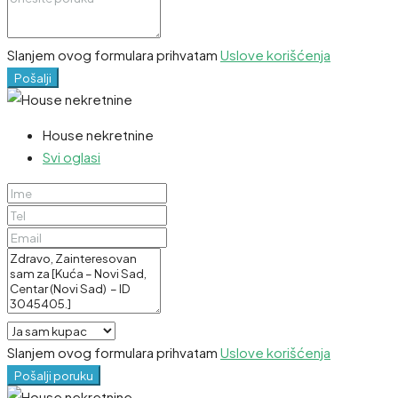
Slanjem ovog formulara prihvatam
Uslove korišćenja
Pošalji
House nekretnine
Svi oglasi
Slanjem ovog formulara prihvatam
Uslove korišćenja
Pošalji poruku