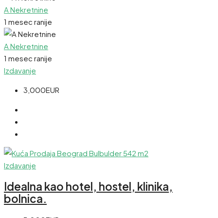
A Nekretnine
1 mesec ranije
A Nekretnine
1 mesec ranije
Izdavanje
3,000EUR
Izdavanje
Idealna kao hotel, hostel, klinika,
bolnica.