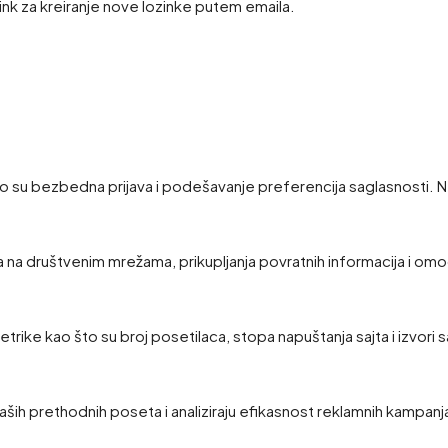
link za kreiranje nove lozinke putem emaila.
 su bezbedna prijava i podešavanje preferencija saglasnosti. N
a na društvenim mrežama, prikupljanja povratnih informacija i omo
 metrike kao što su broj posetilaca, stopa napuštanja sajta i izvori 
ših prethodnih poseta i analiziraju efikasnost reklamnih kampanj