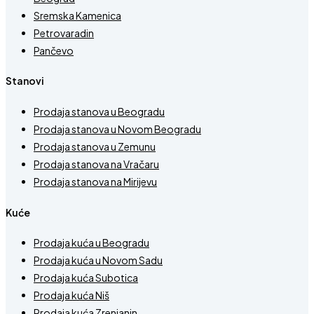
Sremska Kamenica
Petrovaradin
Pančevo
Stanovi
Prodaja stanova u Beogradu
Prodaja stanova u Novom Beogradu
Prodaja stanova u Zemunu
Prodaja stanova na Vračaru
Prodaja stanova na Mirijevu
Kuće
Prodaja kuća u Beogradu
Prodaja kuća u Novom Sadu
Prodaja kuća Subotica
Prodaja kuća Niš
Prodaja kuća Zrenjanin