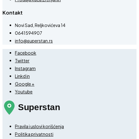
Kontakt
Novi Sad, Reljkovićeva 14
0641594907
info@superstan.rs
Facebook
Twitter
Instagram
Linkd in
Google +
Youtube
Pravila i uslovi korišćenja
Politika privatnosti