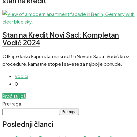
stan na kredit
Stan na Kredit Novi Sad: Kompletan
Vodič 2024
Otkrijte kako kupiti stan na kredit u Novom Sadu. Vodič kroz
procedure, kamatne stope i savete za najbolje ponude.
Vodici
0
Pročitaj još
Pretraga
Pretraga
Poslednji članci