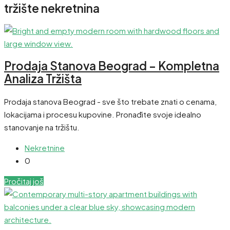
tržište nekretnina
Prodaja Stanova Beograd – Kompletna
Analiza Tržišta
Prodaja stanova Beograd - sve što trebate znati o cenama,
lokacijama i procesu kupovine. Pronađite svoje idealno
stanovanje na tržištu.
Nekretnine
0
Pročitaj još