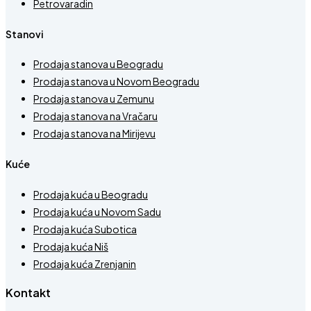
Petrovaradin
Stanovi
Prodaja stanova u Beogradu
Prodaja stanova u Novom Beogradu
Prodaja stanova u Zemunu
Prodaja stanova na Vračaru
Prodaja stanova na Mirijevu
Kuće
Prodaja kuća u Beogradu
Prodaja kuća u Novom Sadu
Prodaja kuća Subotica
Prodaja kuća Niš
Prodaja kuća Zrenjanin
Kontakt