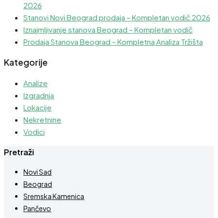
2026
Stanovi Novi Beograd prodaja – Kompletan vodič 2026
Iznajmljivanje stanova Beograd – Kompletan vodič
Prodaja Stanova Beograd – Kompletna Analiza Tržišta
Kategorije
Analize
Izgradnja
Lokacije
Nekretnine
Vodici
Pretraži
Novi Sad
Beograd
Sremska Kamenica
Pančevo