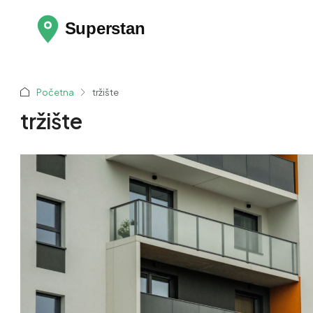
Početna
tržište
tržište