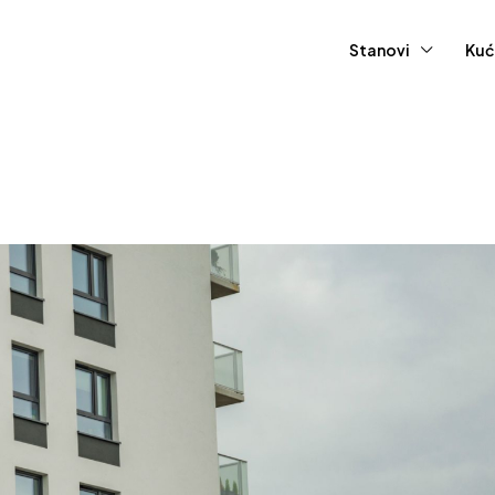
Stanovi
Kuć