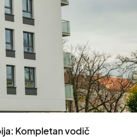
bija: Kompletan vodič