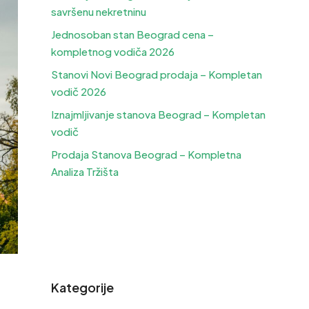
savršenu nekretninu
Jednosoban stan Beograd cena –
kompletnog vodiča 2026
Stanovi Novi Beograd prodaja – Kompletan
vodič 2026
Iznajmljivanje stanova Beograd – Kompletan
vodič
Prodaja Stanova Beograd – Kompletna
Analiza Tržišta
Kategorije