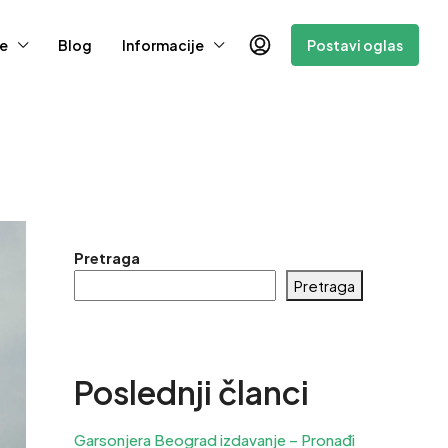
e
Blog
Informacije
Postavi oglas
Pretraga
Pretraga
Poslednji članci
Garsonjera Beograd izdavanje – Pronađi