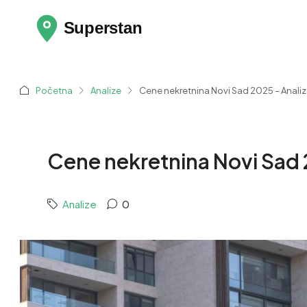
Početna
Analize
Cene nekretnina Novi Sad 2025 – Analiza
Cene nekretnina Novi Sad 2
Analize
0