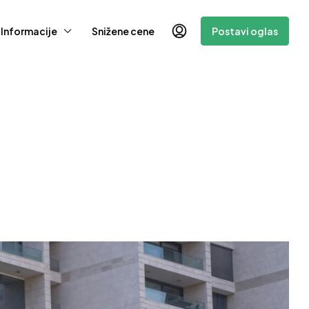
Informacije
Snižene cene
Postavi oglas