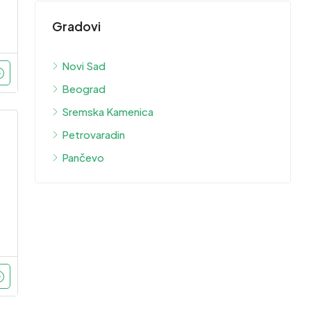
Gradovi
Novi Sad
Beograd
Sremska Kamenica
Petrovaradin
Pančevo