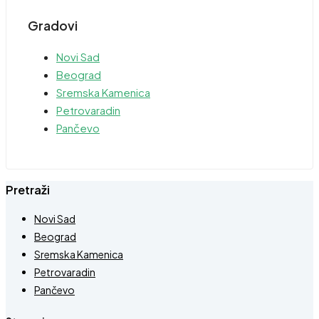
Gradovi
Novi Sad
Beograd
Sremska Kamenica
Petrovaradin
Pančevo
Pretraži
Novi Sad
Beograd
Sremska Kamenica
Petrovaradin
Pančevo