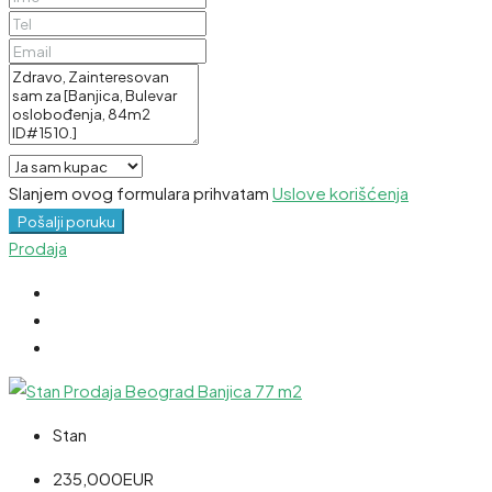
Slanjem ovog formulara prihvatam
Uslove korišćenja
Pošalji poruku
Prodaja
Stan
235,000EUR