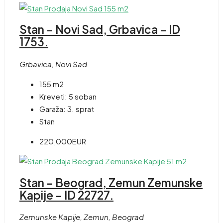
Stan – Novi Sad, Grbavica – ID
1753.
Grbavica, Novi Sad
155 m2
Kreveti:
5 soban
Garaža:
3. sprat
Stan
220,000EUR
Stan – Beograd, Zemun Zemunske
Kapije – ID 22727.
Zemunske Kapije, Zemun, Beograd