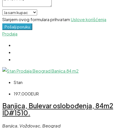
Slanjem ovog formulara prihvatam
Uslove korišćenja
Pošalji poruku
Prodaja
Stan
197,000EUR
Banjica, Bulevar oslobođenja, 84m2
ID#1510.
Banjica, Voždovac, Beograd