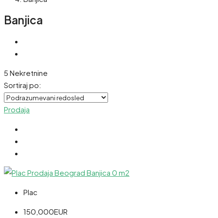
Banjica
5 Nekretnine
Sortiraj po:
Prodaja
Plac
150,000EUR