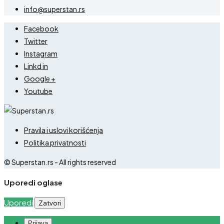
info@superstan.rs
Facebook
Twitter
Instagram
Linkd in
Google +
Youtube
Pravila i uslovi korišćenja
Politika privatnosti
© Superstan.rs - All rights reserved
Uporedi oglase
Uporedi
Zatvori
Prijava