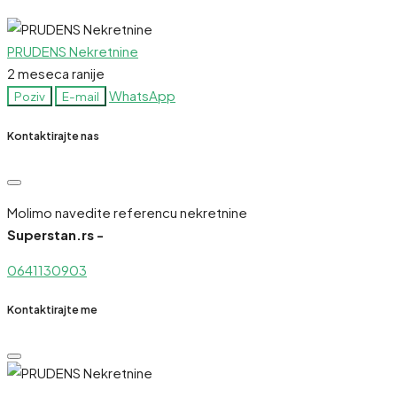
PRUDENS Nekretnine
2 meseca ranije
WhatsApp
Poziv
E-mail
Kontaktirajte nas
Molimo navedite referencu nekretnine
Superstan.rs -
0641130903
Kontaktirajte me