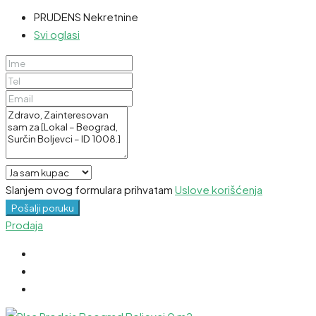
PRUDENS Nekretnine
Svi oglasi
Slanjem ovog formulara prihvatam
Uslove korišćenja
Pošalji poruku
Prodaja