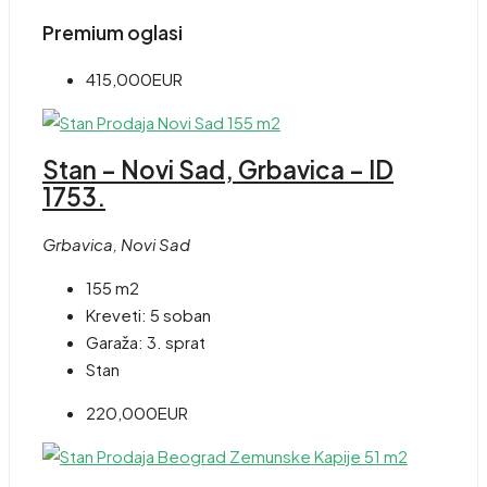
Premium oglasi
415,000EUR
Stan – Novi Sad, Grbavica – ID
1753.
Grbavica, Novi Sad
155 m2
Kreveti:
5 soban
Garaža:
3. sprat
Stan
220,000EUR