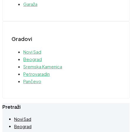
Garaža
Gradovi
Novi Sad
Beograd
Sremska Kamenica
Petrovaradin
Pančevo
Pretraži
Novi Sad
Beograd