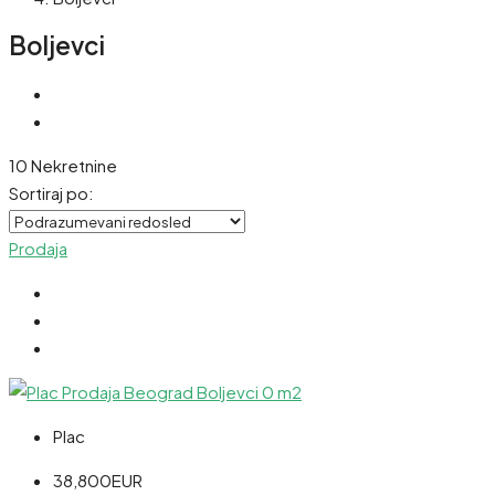
Boljevci
10 Nekretnine
Sortiraj po:
Prodaja
Plac
38,800EUR