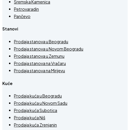
Sremska Kamenica
Petrovaradin
Pančevo
Stanovi
Prodaja stanova u Beogradu
Prodaja stanova u Novom Beogradu
Prodaja stanova u Zemunu
Prodaja stanova na Vračaru
Prodaja stanova na Mirijevu
Kuće
Prodaja kuća u Beogradu
Prodaja kuća u Novom Sadu
Prodaja kuća Subotica
Prodaja kuća Niš
Prodaja kuća Zrenjanin