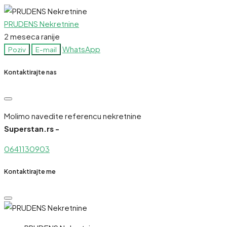
PRUDENS Nekretnine
2 meseca ranije
WhatsApp
Poziv
E-mail
Kontaktirajte nas
Molimo navedite referencu nekretnine
Superstan.rs -
0641130903
Kontaktirajte me