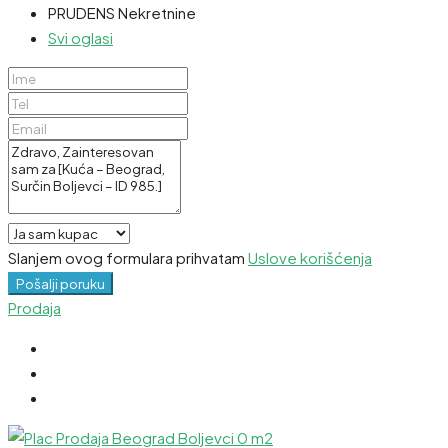
PRUDENS Nekretnine
Svi oglasi
Slanjem ovog formulara prihvatam
Uslove korišćenja
Pošalji poruku
Prodaja