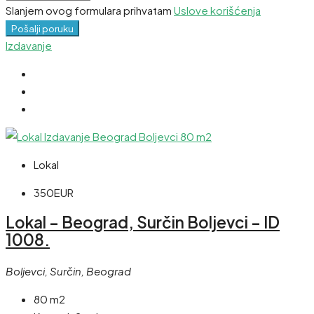
Slanjem ovog formulara prihvatam
Uslove korišćenja
Pošalji poruku
Izdavanje
Lokal
350EUR
Lokal – Beograd, Surčin Boljevci – ID
1008.
Boljevci, Surčin, Beograd
80 m2