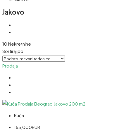
Jakovo
10 Nekretnine
Sortiraj po:
Prodaja
Kuća
155,000EUR