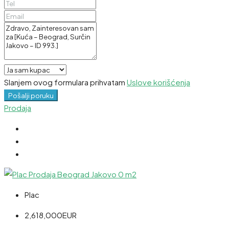
Slanjem ovog formulara prihvatam
Uslove korišćenja
Pošalji poruku
Prodaja
Plac
2,618,000EUR