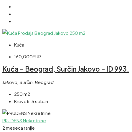
Kuća
160,000EUR
Kuća – Beograd, Surčin Jakovo – ID 993.
Jakovo, Surčin, Beograd
250 m2
Kreveti:
5 soban
PRUDENS Nekretnine
2 meseca ranije