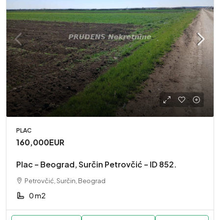
PLAC
160,000EUR
Plac – Beograd, Surčin Petrovčić – ID 852.
Petrovčić, Surčin, Beograd
0 m2