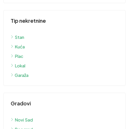
Tip nekretnine
Stan
Kuća
Plac
Lokal
Garaža
Gradovi
Novi Sad