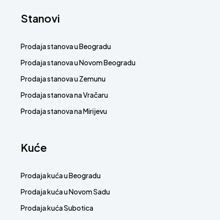
Stanovi
Prodaja stanova u Beogradu
Prodaja stanova u Novom Beogradu
Prodaja stanova u Zemunu
Prodaja stanova na Vračaru
Prodaja stanova na Mirijevu
Kuće
Prodaja kuća u Beogradu
Prodaja kuća u Novom Sadu
Prodaja kuća Subotica