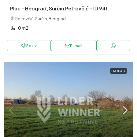
Plac – Beograd, Surčin Petrovčić – ID 941.
Petrovčić, Surčin, Beograd
0 m2
Poziv
E-mail
PRODAJA