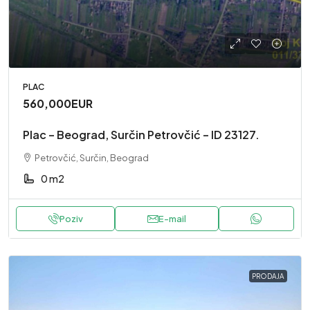
PLAC
560,000EUR
Plac – Beograd, Surčin Petrovčić – ID 23127.
Petrovčić, Surčin, Beograd
0 m2
Poziv
E-mail
PRODAJA