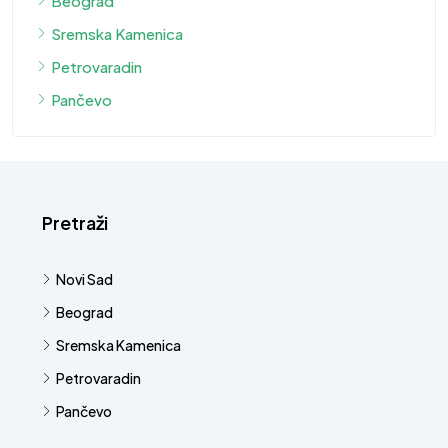
Beograd
Sremska Kamenica
Petrovaradin
Pančevo
Pretraži
Novi Sad
Beograd
Sremska Kamenica
Petrovaradin
Pančevo