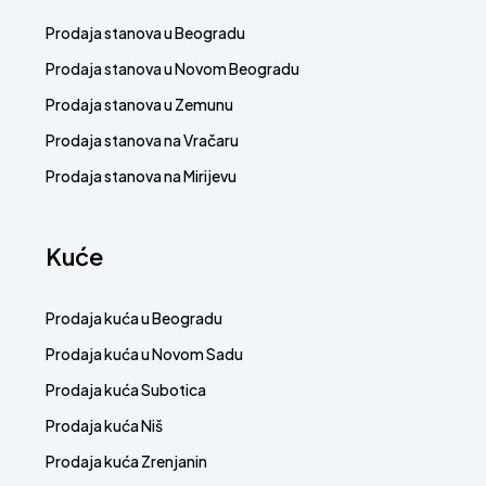
Prodaja stanova u Beogradu
Prodaja stanova u Novom Beogradu
Prodaja stanova u Zemunu
Prodaja stanova na Vračaru
Prodaja stanova na Mirijevu
Kuće
Prodaja kuća u Beogradu
Prodaja kuća u Novom Sadu
Prodaja kuća Subotica
Prodaja kuća Niš
Prodaja kuća Zrenjanin