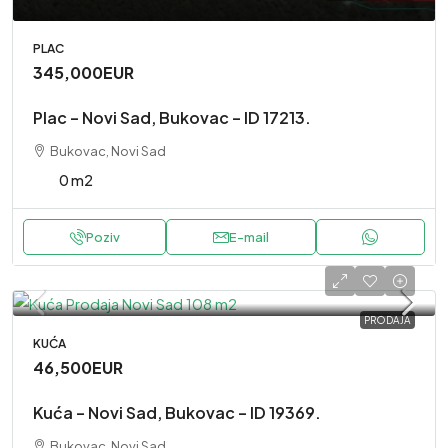
PLAC
345,000EUR
Plac – Novi Sad, Bukovac – ID 17213.
Bukovac, Novi Sad
0 m2
Poziv
E-mail
PRODAJA
KUĆA
46,500EUR
Kuća – Novi Sad, Bukovac – ID 19369.
Bukovac, Novi Sad