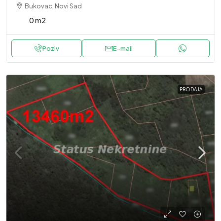
Bukovac, Novi Sad
0 m2
Poziv
E-mail
PRODAJA