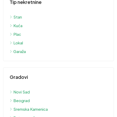
Tip nekretnine
Stan
Kuća
Plac
Lokal
Garaža
Gradovi
Novi Sad
Beograd
Sremska Kamenica