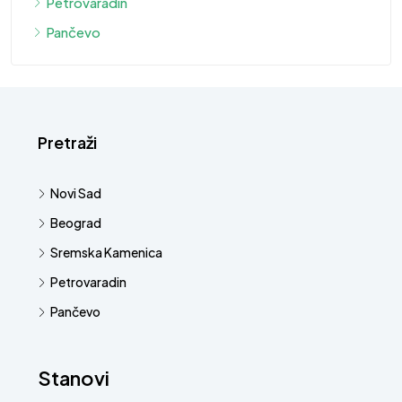
Petrovaradin
Pančevo
Pretraži
Novi Sad
Beograd
Sremska Kamenica
Petrovaradin
Pančevo
Stanovi