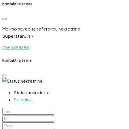
Kontaktirajte nas
Molimo navedite referencu nekretnine
Superstan.rs -
0653858888
Kontaktirajte me
Status nekretnine
Svi oglasi