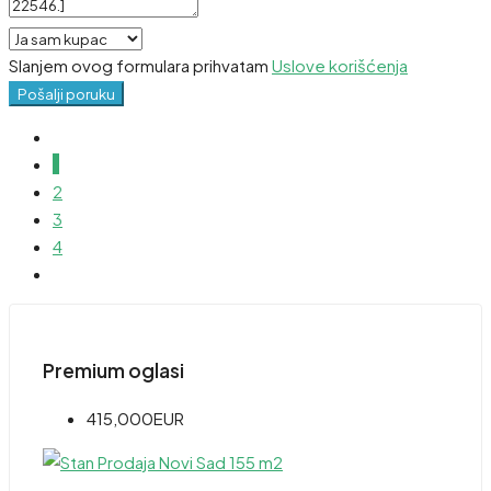
Slanjem ovog formulara prihvatam
Uslove korišćenja
Pošalji poruku
1
2
3
4
Premium oglasi
415,000EUR