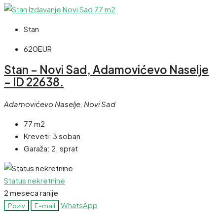
Stan
620EUR
Stan – Novi Sad, Adamovićevo Naselje
– ID 22638.
Adamovićevo Naselje, Novi Sad
77 m2
Kreveti:
3 soban
Garaža:
2. sprat
Status nekretnine
2 meseca ranije
WhatsApp
Poziv
E-mail