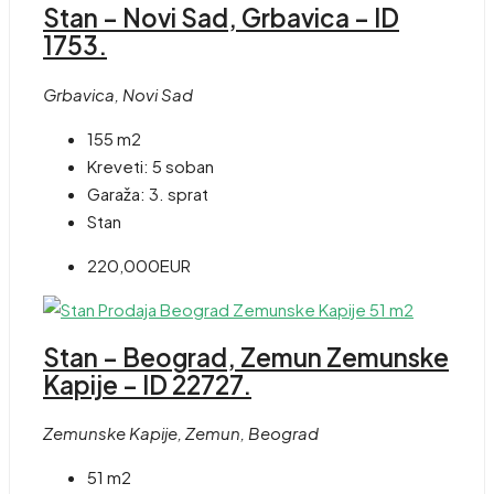
Stan – Novi Sad, Grbavica – ID
1753.
Grbavica, Novi Sad
155 m2
Kreveti:
5 soban
Garaža:
3. sprat
Stan
220,000EUR
Stan – Beograd, Zemun Zemunske
Kapije – ID 22727.
Zemunske Kapije, Zemun, Beograd
51 m2