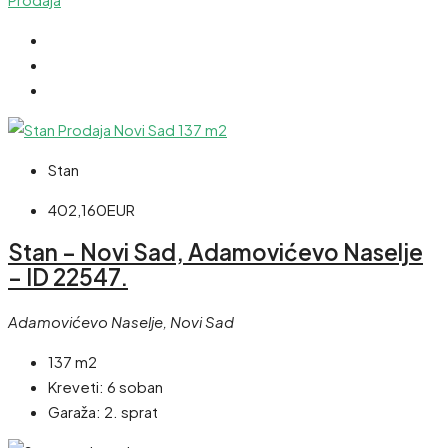
Stan
402,160EUR
Stan – Novi Sad, Adamovićevo Naselje
– ID 22547.
Adamovićevo Naselje, Novi Sad
137 m2
Kreveti:
6 soban
Garaža:
2. sprat