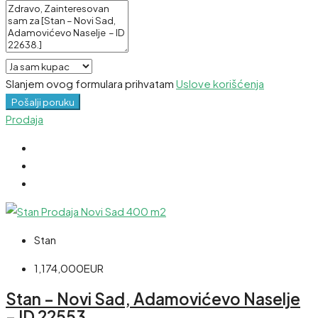
Slanjem ovog formulara prihvatam
Uslove korišćenja
Pošalji poruku
Prodaja
Stan
1,174,000EUR
Stan – Novi Sad, Adamovićevo Naselje
– ID 22553.