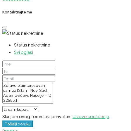
Kontaktirajte me
Status nekretnine
Svi oglasi
Slanjem ovog formulara prihvatam
Uslove korišćenja
Pošalji poruku
Prodaja