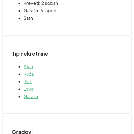
Kreveti:
2 soban
Garaža:
6. sprat
Stan
Tip nekretnine
Stan
Kuća
Plac
Lokal
Garaža
Gradovi