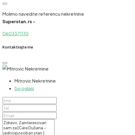
Molimo navedite referencu nekretnine
Superstan.rs -
0603371110
Kontaktirajte me
Mitrovic Nekretnine
Svi oglasi