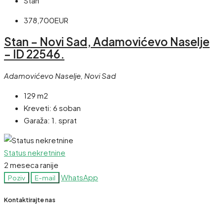
Stan
378,700EUR
Stan – Novi Sad, Adamovićevo Naselje
– ID 22546.
Adamovićevo Naselje, Novi Sad
129 m2
Kreveti:
6 soban
Garaža:
1. sprat
Status nekretnine
2 meseca ranije
WhatsApp
Poziv
E-mail
Kontaktirajte nas