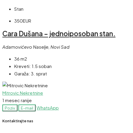
Stan
350EUR
Cara Dušana – jednoiposoban stan.
Adamovićevo Naselje, Novi Sad
36 m2
Kreveti:
1.5 soban
Garaža:
3. sprat
Mitrovic Nekretnine
1 mesec ranije
WhatsApp
Poziv
E-mail
Kontaktirajte nas