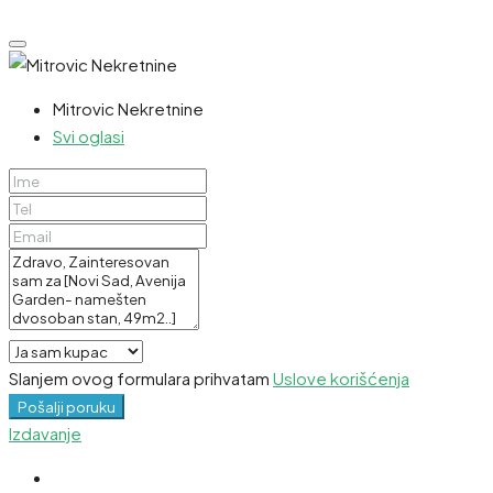
Mitrovic Nekretnine
Svi oglasi
Slanjem ovog formulara prihvatam
Uslove korišćenja
Pošalji poruku
Izdavanje