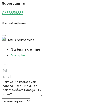
Superstan.rs -
0653858888
Kontaktirajte me
Status nekretnine
Svi oglasi