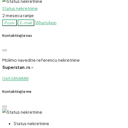
Status nekretnine
2 meseca ranije
WhatsApp
Poziv
E-mail
Kontaktirajte nas
Molimo navedite referencu nekretnine
Superstan.rs -
0653858888
Kontaktirajte me
Status nekretnine