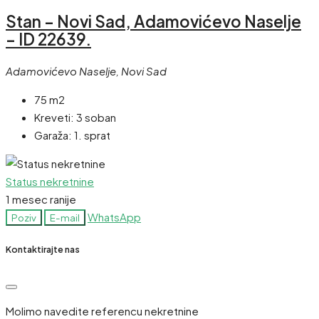
Stan – Novi Sad, Adamovićevo Naselje
– ID 22639.
Adamovićevo Naselje, Novi Sad
75 m2
Kreveti:
3 soban
Garaža:
1. sprat
Status nekretnine
1 mesec ranije
WhatsApp
Poziv
E-mail
Kontaktirajte nas
Molimo navedite referencu nekretnine