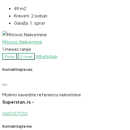
49 m2
Kreveti:
2 soban
Garaža:
1. sprat
Mitrovic Nekretnine
1 mesec ranije
WhatsApp
Poziv
E-mail
Kontaktirajte nas
Molimo navedite referencu nekretnine
Superstan.rs -
0603371110
Kontaktirajte me