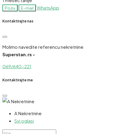
1 mesec ranije
WhatsApp
Poziv
E-mail
Kontaktirajte nas
Molimo navedite referencu nekretnine
Superstan.rs -
069/640-221
Kontaktirajte me
A Nekretnine
Svi oglasi