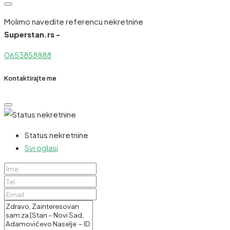
Molimo navedite referencu nekretnine
Superstan.rs -
0653858888
Kontaktirajte me
Status nekretnine
Svi oglasi