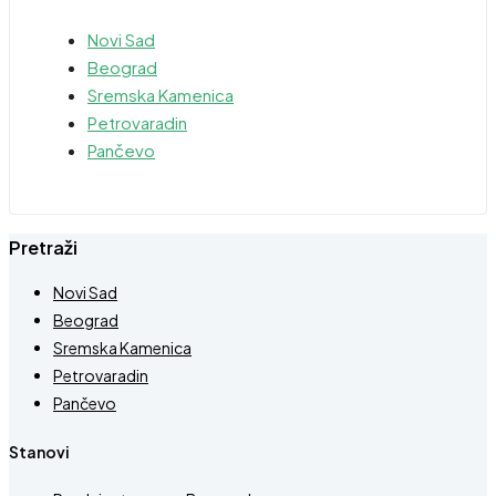
Novi Sad
Beograd
Sremska Kamenica
Petrovaradin
Pančevo
Pretraži
Novi Sad
Beograd
Sremska Kamenica
Petrovaradin
Pančevo
Stanovi