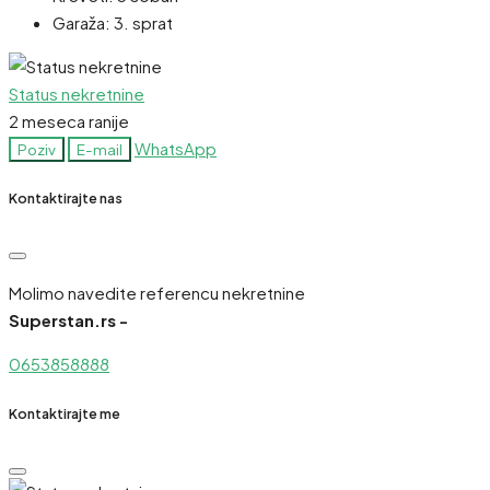
Garaža:
3. sprat
Status nekretnine
2 meseca ranije
WhatsApp
Poziv
E-mail
Kontaktirajte nas
Molimo navedite referencu nekretnine
Superstan.rs -
0653858888
Kontaktirajte me