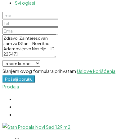
Svi oglasi
Slanjem ovog formulara prihvatam
Uslove korišćenja
Pošalji poruku
Prodaja