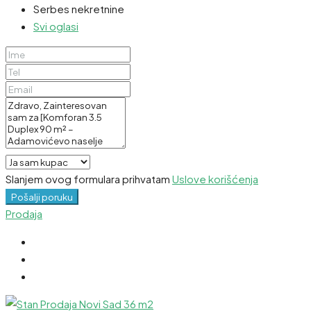
Serbes nekretnine
Svi oglasi
Slanjem ovog formulara prihvatam
Uslove korišćenja
Pošalji poruku
Prodaja