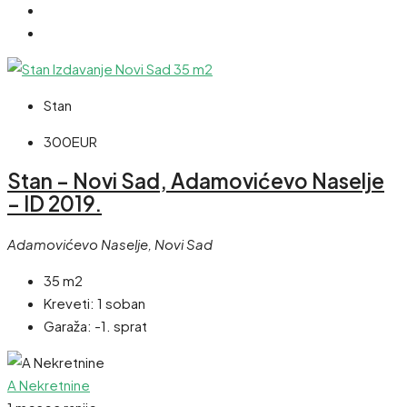
Stan
300EUR
Stan – Novi Sad, Adamovićevo Naselje
– ID 2019.
Adamovićevo Naselje, Novi Sad
35 m2
Kreveti:
1 soban
Garaža:
-1. sprat
A Nekretnine