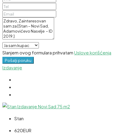
Slanjem ovog formulara prihvatam
Uslove korišćenja
Pošalji poruku
Izdavanje
Stan
620EUR