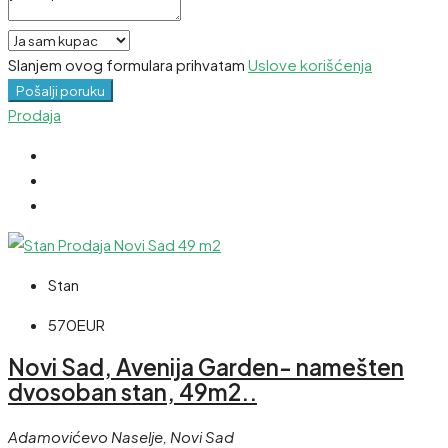
Slanjem ovog formulara prihvatam
Uslove korišćenja
Pošalji poruku
Prodaja
Stan
570EUR
Novi Sad, Avenija Garden- namešten
dvosoban stan, 49m2..
Adamovićevo Naselje, Novi Sad