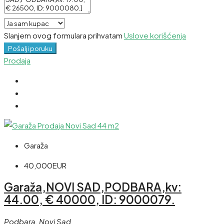
Slanjem ovog formulara prihvatam
Uslove korišćenja
Pošalji poruku
Prodaja
Garaža
40,000EUR
Garaža,NOVI SAD,PODBARA,kv:
44.00, € 40000, ID: 9000079.
Podbara, Novi Sad