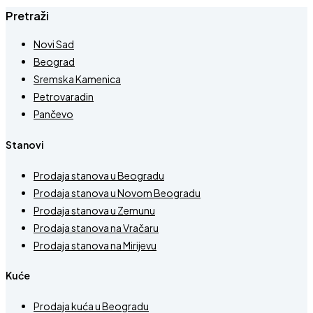
Pretraži
Novi Sad
Beograd
Sremska Kamenica
Petrovaradin
Pančevo
Stanovi
Prodaja stanova u Beogradu
Prodaja stanova u Novom Beogradu
Prodaja stanova u Zemunu
Prodaja stanova na Vračaru
Prodaja stanova na Mirijevu
Kuće
Prodaja kuća u Beogradu