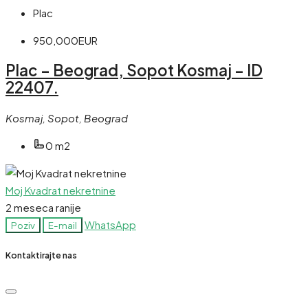
Plac
950,000EUR
Plac – Beograd, Sopot Kosmaj – ID
22407.
Kosmaj, Sopot, Beograd
0 m2
Moj Kvadrat nekretnine
2 meseca ranije
WhatsApp
Poziv
E-mail
Kontaktirajte nas