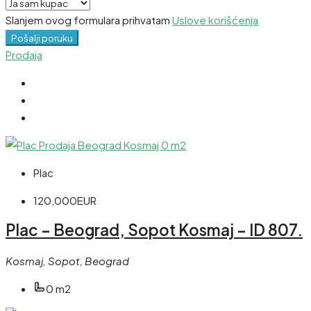
Slanjem ovog formulara prihvatam
Uslove korišćenja
Pošalji poruku
Prodaja
Plac
120,000EUR
Plac – Beograd, Sopot Kosmaj – ID 807.
Kosmaj, Sopot, Beograd
0 m2