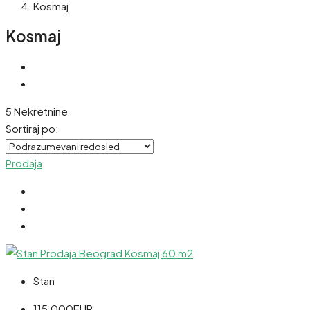
Kosmaj
Kosmaj
5 Nekretnine
Sortiraj po:
Prodaja
Stan
115,000EUR