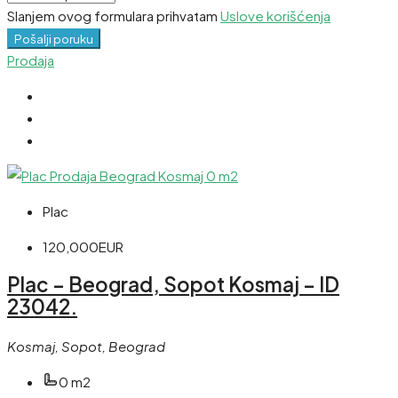
Slanjem ovog formulara prihvatam
Uslove korišćenja
Pošalji poruku
Prodaja
Plac
120,000EUR
Plac – Beograd, Sopot Kosmaj – ID
23042.
Kosmaj, Sopot, Beograd
0 m2