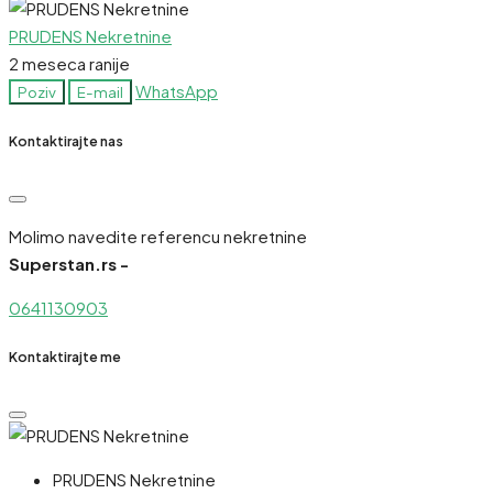
PRUDENS Nekretnine
2 meseca ranije
WhatsApp
Poziv
E-mail
Kontaktirajte nas
Molimo navedite referencu nekretnine
Superstan.rs -
0641130903
Kontaktirajte me
PRUDENS Nekretnine