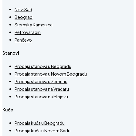
Novi Sad
Beograd
Sremska Kamenica
Petrovaradin
Pančevo
Stanovi
Prodaja stanova u Beogradu
Prodaja stanova u Novom Beogradu
Prodaja stanova u Zemunu
Prodaja stanova na Vračaru
Prodaja stanova na Mirijevu
Kuće
Prodaja kuća u Beogradu
Prodaja kuća u Novom Sadu