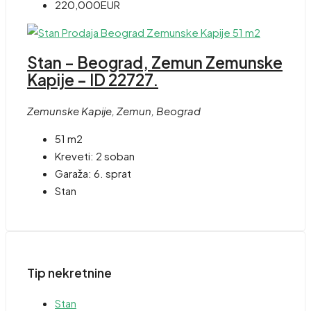
220,000EUR
Stan – Beograd, Zemun Zemunske
Kapije – ID 22727.
Zemunske Kapije, Zemun, Beograd
51 m2
Kreveti:
2 soban
Garaža:
6. sprat
Stan
Tip nekretnine
Stan