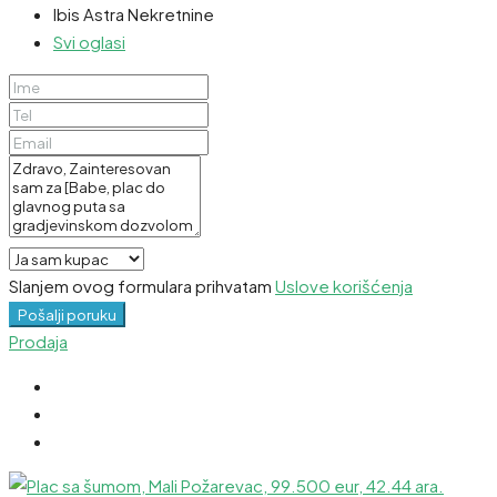
Ibis Astra Nekretnine
Svi oglasi
Slanjem ovog formulara prihvatam
Uslove korišćenja
Pošalji poruku
Prodaja