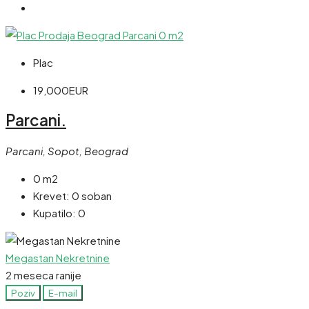
Plac
19,000EUR
Parcani.
Parcani, Sopot, Beograd
0 m2
Krevet:
0 soban
Kupatilo:
0
Megastan Nekretnine
2 meseca ranije
Poziv
E-mail