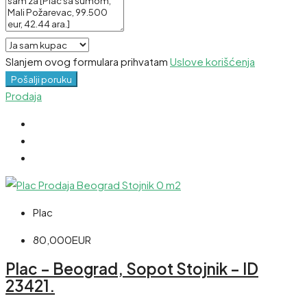
Slanjem ovog formulara prihvatam
Uslove korišćenja
Pošalji poruku
Prodaja
Plac
80,000EUR
Plac – Beograd, Sopot Stojnik – ID
23421.