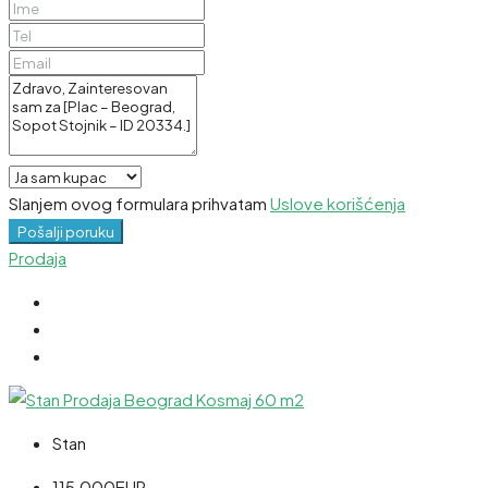
Slanjem ovog formulara prihvatam
Uslove korišćenja
Pošalji poruku
Prodaja
Stan
115,000EUR