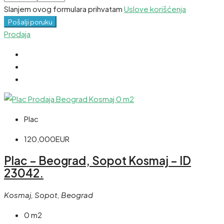
Slanjem ovog formulara prihvatam
Uslove korišćenja
Pošalji poruku
Prodaja
Plac
120,000EUR
Plac – Beograd, Sopot Kosmaj – ID
23042.
Kosmaj, Sopot, Beograd
0 m2