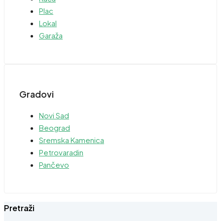
Plac
Lokal
Garaža
Gradovi
Novi Sad
Beograd
Sremska Kamenica
Petrovaradin
Pančevo
Pretraži