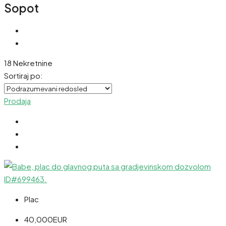
Sopot
18 Nekretnine
Sortiraj po:
Prodaja
Plac
40,000EUR