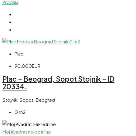
Prodaja
Plac
90,000EUR
Plac – Beograd, Sopot Stojnik – ID
20334.
Stojnik, Sopot, Beograd
0 m2
Moj Kvadrat nekretnine