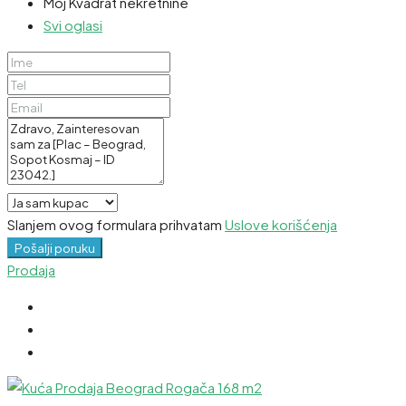
Moj Kvadrat nekretnine
Svi oglasi
Slanjem ovog formulara prihvatam
Uslove korišćenja
Pošalji poruku
Prodaja