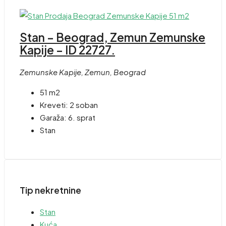
Stan – Beograd, Zemun Zemunske
Kapije – ID 22727.
Zemunske Kapije, Zemun, Beograd
51 m2
Kreveti:
2 soban
Garaža:
6. sprat
Stan
Tip nekretnine
Stan
Kuća