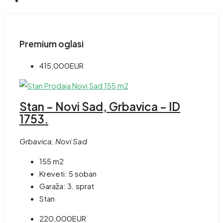
Premium oglasi
415,000EUR
Stan – Novi Sad, Grbavica – ID
1753.
Grbavica, Novi Sad
155 m2
Kreveti:
5 soban
Garaža:
3. sprat
Stan
220,000EUR