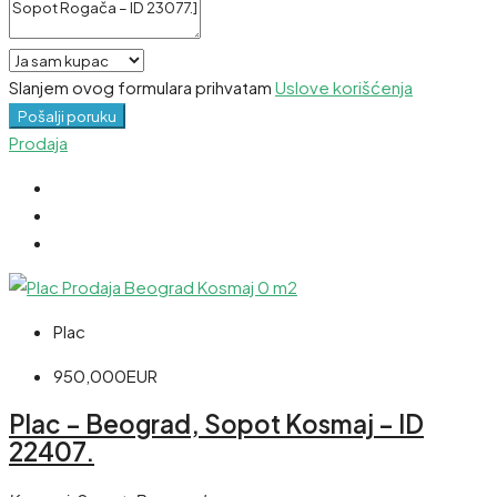
Slanjem ovog formulara prihvatam
Uslove korišćenja
Pošalji poruku
Prodaja
Plac
950,000EUR
Plac – Beograd, Sopot Kosmaj – ID
22407.