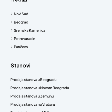
Novi Sad
Beograd
Sremska Kamenica
Petrovaradin
Pančevo
Stanovi
Prodaja stanova u Beogradu
Prodaja stanova u Novom Beogradu
Prodaja stanova u Zemunu
Prodaja stanova na Vračaru