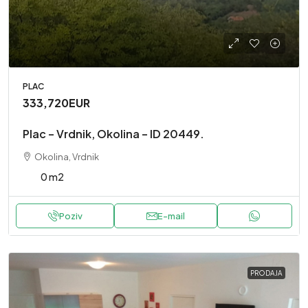
PLAC
333,720EUR
Plac – Vrdnik, Okolina – ID 20449.
Okolina, Vrdnik
0 m2
Poziv
E-mail
PRODAJA