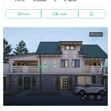
Poziv
E-mail
PRODAJA