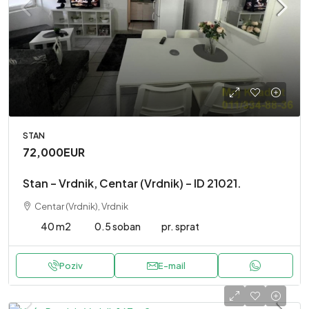
STAN
72,000EUR
Stan – Vrdnik, Centar (Vrdnik) – ID 21021.
Centar (Vrdnik), Vrdnik
40 m2
0.5 soban
pr. sprat
Poziv
E-mail