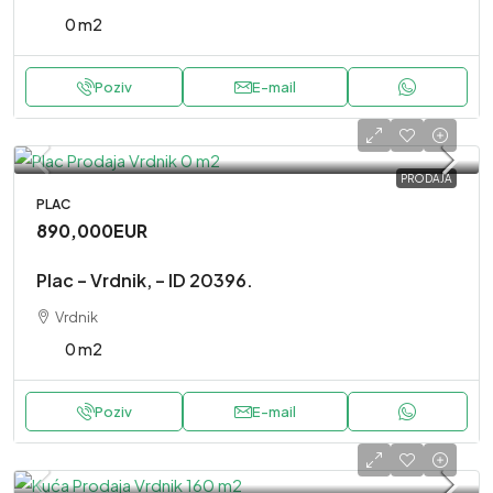
0 m2
Poziv
E-mail
PRODAJA
PLAC
890,000EUR
Plac – Vrdnik, – ID 20396.
Vrdnik
0 m2
Poziv
E-mail