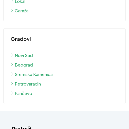
Lokal
Garaža
Gradovi
Novi Sad
Beograd
Sremska Kamenica
Petrovaradin
Pančevo
Pretraži