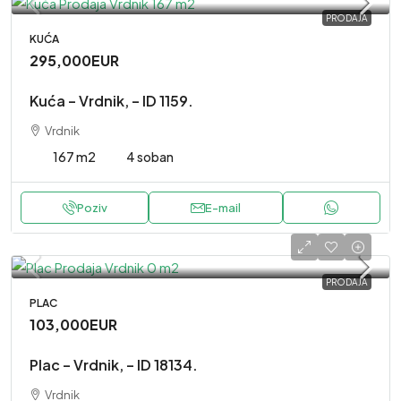
PRODAJA
KUĆA
295,000EUR
Kuća – Vrdnik, – ID 1159.
Vrdnik
167 m2
4 soban
Poziv
E-mail
PRODAJA
PLAC
103,000EUR
Plac – Vrdnik, – ID 18134.
Vrdnik