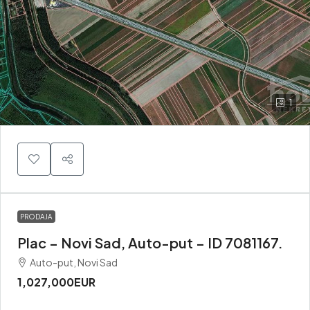
1
PRODAJA
Plac – Novi Sad, Auto-put – ID 7081167.
Auto-put, Novi Sad
1,027,000EUR