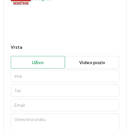
Vrsta
Uživo
Video poziv