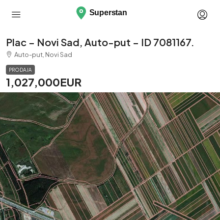
Plac – Novi Sad, Auto-put – ID 7081167.
Auto-put, Novi Sad
PRODAJA
1,027,000EUR