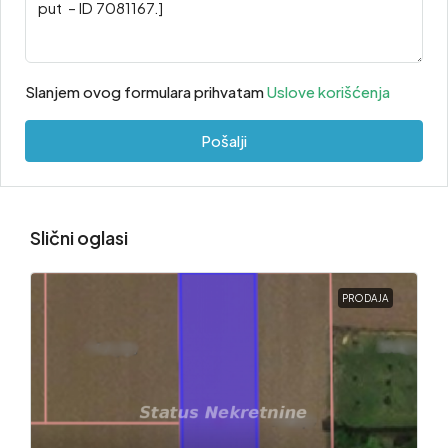
Slanjem ovog formulara prihvatam
Uslove korišćenja
Pošalji
Slični oglasi
PRODAJA