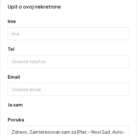
Upit o ovoj nekretnine
Ime
Tel
Email
Ja sam
Poruka