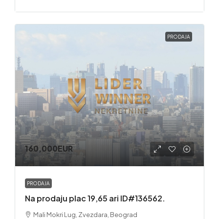
PRODAJA
160,000EUR
PRODAJA
Na prodaju plac 19,65 ari ID#136562.
Mali Mokri Lug, Zvezdara, Beograd