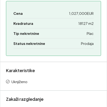
Cena
1,027,000EUR
Kvadratura
18127 m2
Tip nekretnine
Plac
Status nekretnine
Prodaja
Karakteristike
Uknjiženo
Zakaži razgledanje