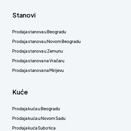
Stanovi
Prodaja stanova u Beogradu
Prodaja stanova u Novom Beogradu
Prodaja stanova u Zemunu
Prodaja stanova na Vračaru
Prodaja stanova na Mirijevu
Kuće
Prodaja kuća u Beogradu
Prodaja kuća u Novom Sadu
Prodaja kuća Subotica