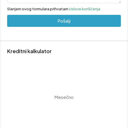
Slanjem ovog formulara prihvatam
Uslove korišćenja
Pošalji
Kreditni kalkulator
Mesečno