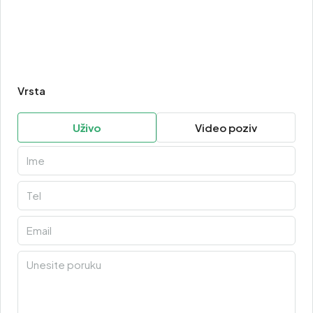
Vrsta
Uživo
Video poziv