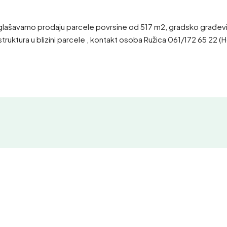
, oglašavamo prodaju parcele povrsine od 517 m2, gradsko građ
truktura u blizini parcele , kontakt osoba Ružica 061/172 65 22 (