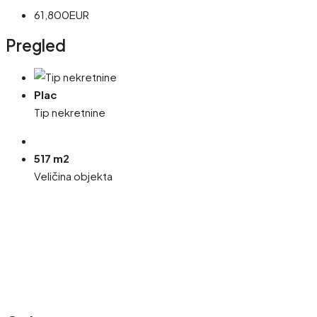
61,800EUR
Pregled
Plac
Tip nekretnine
517 m2
Veličina objekta