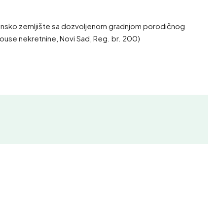
evinsko zemljište sa dozvoljenom gradnjom porodičnog
House nekretnine, Novi Sad, Reg. br. 200)