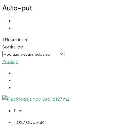
Auto-put
1 Nekretnina
Sortiraj po:
Prodaja
Plac
1,027,000EUR