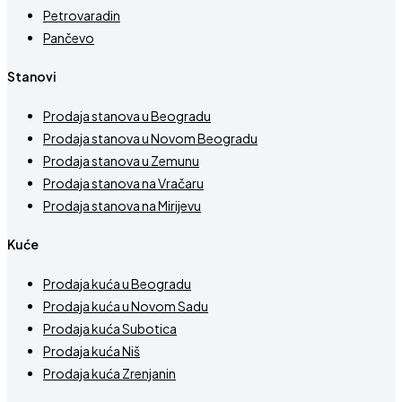
Petrovaradin
Pančevo
Stanovi
Prodaja stanova u Beogradu
Prodaja stanova u Novom Beogradu
Prodaja stanova u Zemunu
Prodaja stanova na Vračaru
Prodaja stanova na Mirijevu
Kuće
Prodaja kuća u Beogradu
Prodaja kuća u Novom Sadu
Prodaja kuća Subotica
Prodaja kuća Niš
Prodaja kuća Zrenjanin