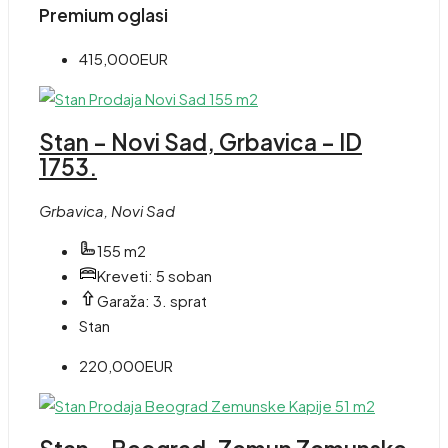
Premium oglasi
415,000EUR
Stan – Novi Sad, Grbavica – ID
1753.
Grbavica, Novi Sad
155 m2
Kreveti:
5 soban
Garaža:
3. sprat
Stan
220,000EUR