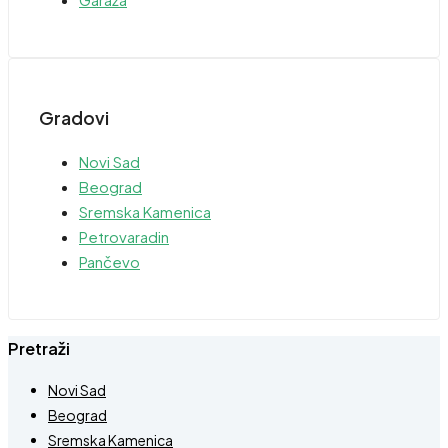
Gradovi
Novi Sad
Beograd
Sremska Kamenica
Petrovaradin
Pančevo
Pretraži
Novi Sad
Beograd
Sremska Kamenica