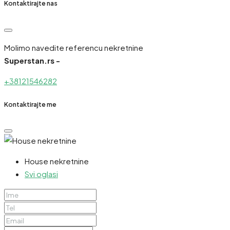
Kontaktirajte nas
Molimo navedite referencu nekretnine
Superstan.rs -
+38121546282
Kontaktirajte me
House nekretnine
Svi oglasi