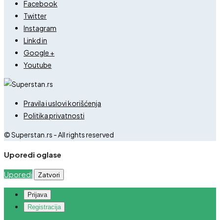
Facebook
Twitter
Instagram
Linkd in
Google +
Youtube
Pravila i uslovi korišćenja
Politika privatnosti
© Superstan.rs - All rights reserved
Uporedi oglase
Uporedi
Zatvori
Prijava
Registracija