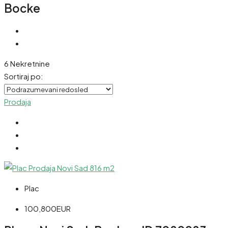
Bocke
6 Nekretnine
Sortiraj po:
Prodaja
Plac
100,800EUR