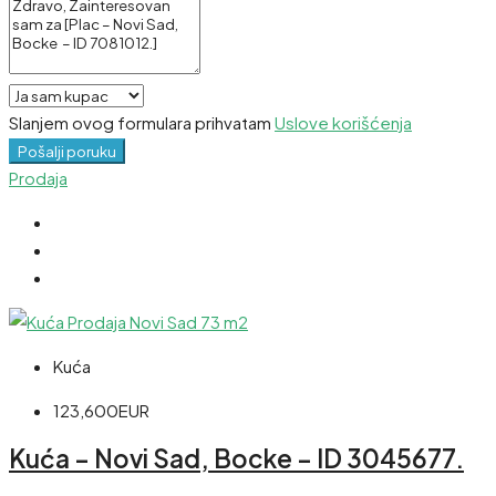
Slanjem ovog formulara prihvatam
Uslove korišćenja
Pošalji poruku
Prodaja
Kuća
123,600EUR
Kuća – Novi Sad, Bocke – ID 3045677.