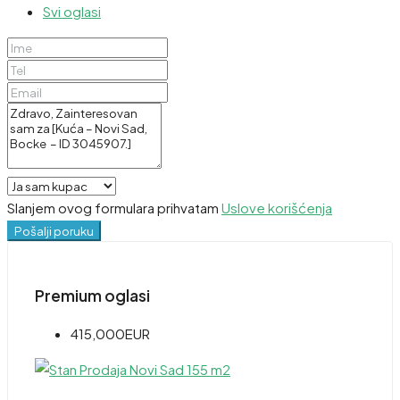
Svi oglasi
Slanjem ovog formulara prihvatam
Uslove korišćenja
Pošalji poruku
Premium oglasi
415,000EUR