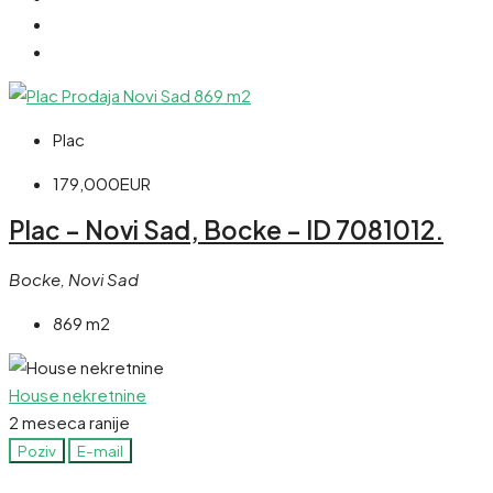
Plac
179,000EUR
Plac – Novi Sad, Bocke – ID 7081012.
Bocke, Novi Sad
869 m2
House nekretnine
2 meseca ranije
Poziv
E-mail