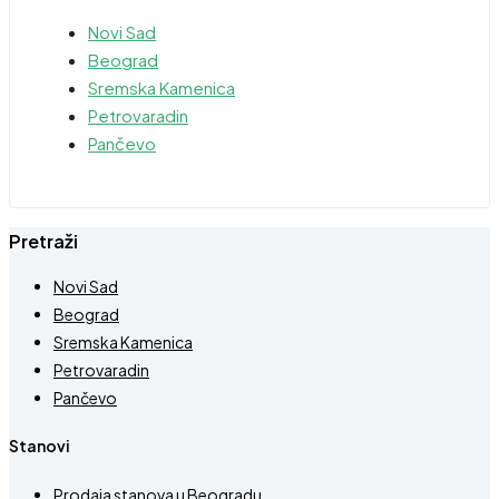
Novi Sad
Beograd
Sremska Kamenica
Petrovaradin
Pančevo
Pretraži
Novi Sad
Beograd
Sremska Kamenica
Petrovaradin
Pančevo
Stanovi
Prodaja stanova u Beogradu