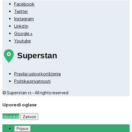
Facebook
Twitter
Instagram
Linkd in
Google +
Youtube
Pravila i uslovi korišćenja
Politika privatnosti
© Superstan.rs - All rights reserved
Uporedi oglase
Uporedi
Zatvori
Prijava