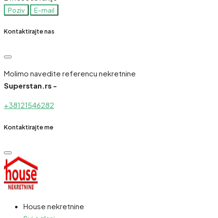
Poziv
E-mail
Kontaktirajte nas
Molimo navedite referencu nekretnine
Superstan.rs -
+38121546282
Kontaktirajte me
House nekretnine