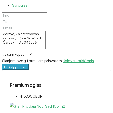
Svi oglasi
Slanjem ovog formulara prihvatam
Uslove korišćenja
Pošalji poruku
Premium oglasi
415,000EUR