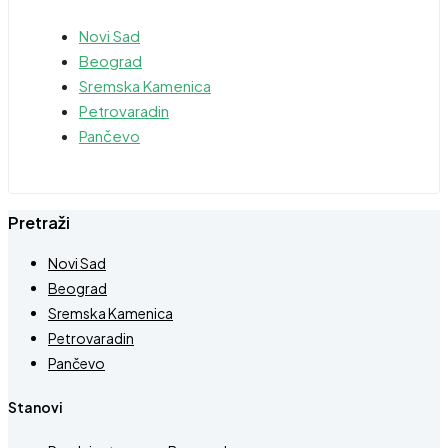
Novi Sad
Beograd
Sremska Kamenica
Petrovaradin
Pančevo
Pretraži
Novi Sad
Beograd
Sremska Kamenica
Petrovaradin
Pančevo
Stanovi