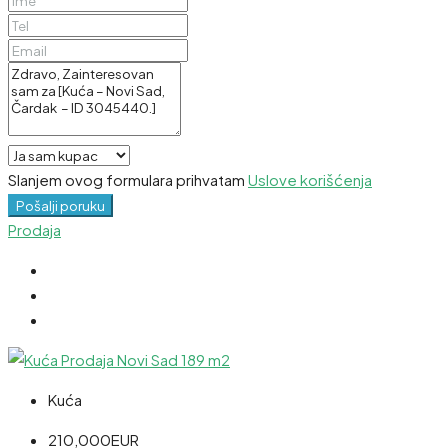
Slanjem ovog formulara prihvatam
Uslove korišćenja
Pošalji poruku
Prodaja
Kuća
210,000EUR