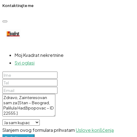
Kontaktirajte me
Moj Kvadrat nekretnine
Svi oglasi
Slanjem ovog formulara prihvatam
Uslove korišćenja