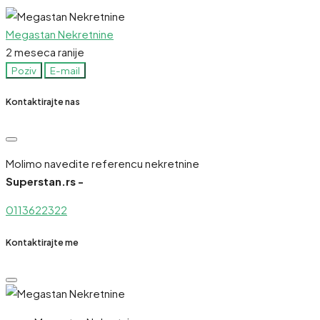
Megastan Nekretnine
2 meseca ranije
Poziv
E-mail
Kontaktirajte nas
Molimo navedite referencu nekretnine
Superstan.rs -
0113622322
Kontaktirajte me