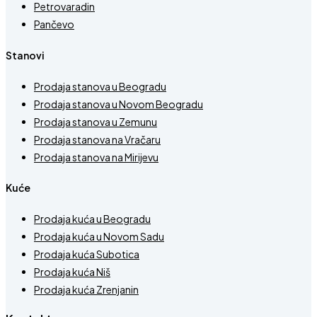
Petrovaradin
Pančevo
Stanovi
Prodaja stanova u Beogradu
Prodaja stanova u Novom Beogradu
Prodaja stanova u Zemunu
Prodaja stanova na Vračaru
Prodaja stanova na Mirijevu
Kuće
Prodaja kuća u Beogradu
Prodaja kuća u Novom Sadu
Prodaja kuća Subotica
Prodaja kuća Niš
Prodaja kuća Zrenjanin