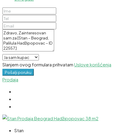
Slanjem ovog formulara prihvatam
Uslove korišćenja
Pošalji poruku
Prodaja
Stan