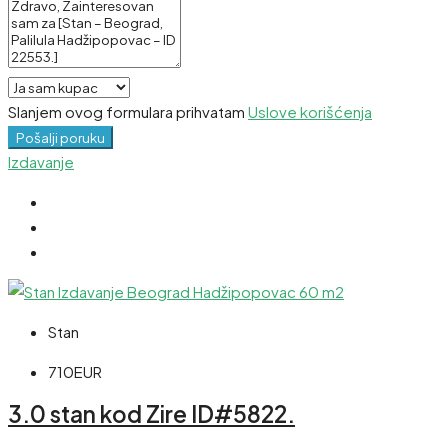
Slanjem ovog formulara prihvatam
Uslove korišćenja
Pošalji poruku
Izdavanje
Stan
710EUR
3.0 stan kod Zire ID#5822.