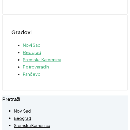
Gradovi
Novi Sad
Beograd
Sremska Kamenica
Petrovaradin
Pančevo
Pretraži
Novi Sad
Beograd
Sremska Kamenica