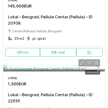
LOKAL
145,000EUR
Lokal – Beograd, Palilula Centar (Palilula) – ID
20938.
Centar (Palilula), Palilula, Beograd
25 m2
pr. sprat
Poziv
E-mail
IZDAVANJE
LOKAL
1,300EUR
Lokal – Beograd, Palilula Centar (Palilula) – ID
22939.