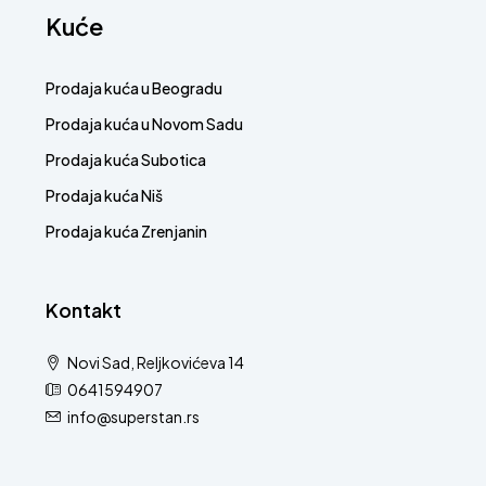
Kuće
Prodaja kuća u Beogradu
Prodaja kuća u Novom Sadu
Prodaja kuća Subotica
Prodaja kuća Niš
Prodaja kuća Zrenjanin
Kontakt
Novi Sad, Reljkovićeva 14
0641594907
info@superstan.rs