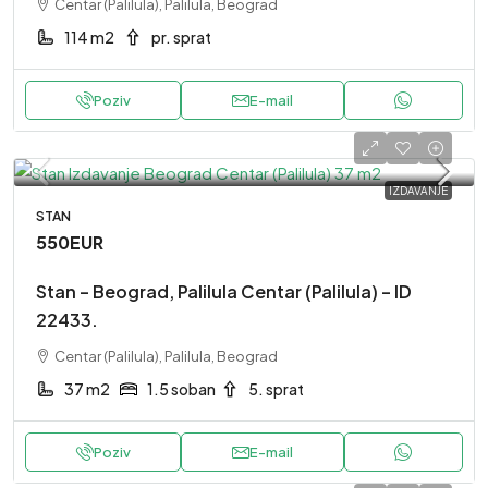
Centar (Palilula), Palilula, Beograd
114 m2
pr. sprat
Poziv
E-mail
IZDAVANJE
STAN
550EUR
Stan – Beograd, Palilula Centar (Palilula) – ID
22433.
Centar (Palilula), Palilula, Beograd
37 m2
1.5 soban
5. sprat
Poziv
E-mail