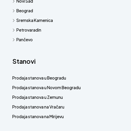
Novi Sad
Beograd
Sremska Kamenica
Petrovaradin
Pančevo
Stanovi
Prodaja stanova u Beogradu
Prodaja stanova u Novom Beogradu
Prodaja stanova u Zemunu
Prodaja stanova na Vračaru
Prodaja stanova na Mirijevu