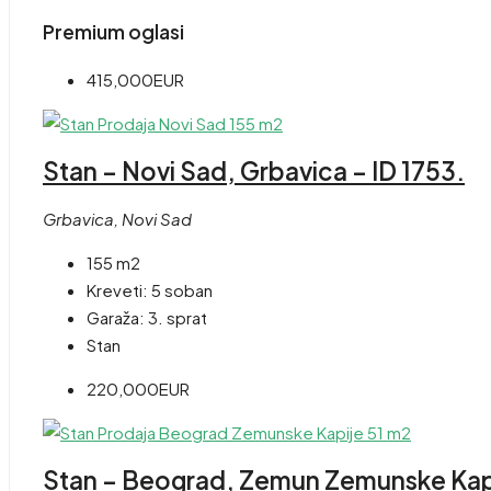
Premium oglasi
415,000EUR
Stan – Novi Sad, Grbavica – ID 1753.
Grbavica, Novi Sad
155 m2
Kreveti:
5 soban
Garaža:
3. sprat
Stan
220,000EUR
Stan – Beograd, Zemun Zemunske Kapi