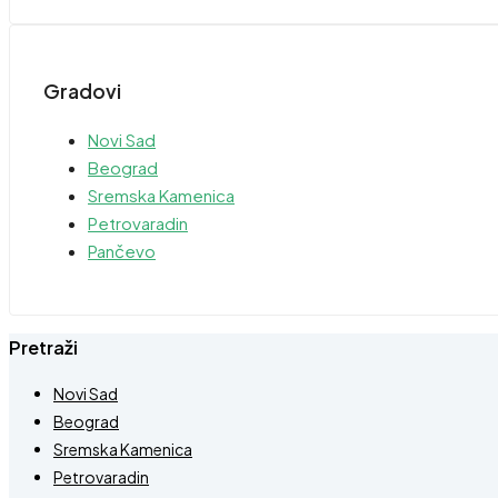
Gradovi
Novi Sad
Beograd
Sremska Kamenica
Petrovaradin
Pančevo
Pretraži
Novi Sad
Beograd
Sremska Kamenica
Petrovaradin