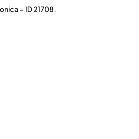
onica – ID 21708.