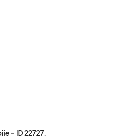
je – ID 22727.