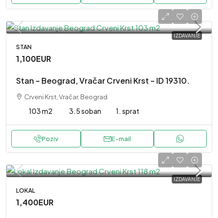
IZDAVANJE
STAN
1,100EUR
Stan – Beograd, Vračar Crveni Krst – ID 19310.
Crveni Krst, Vračar, Beograd
103 m2
3.5 soban
1. sprat
Poziv
E-mail
IZDAVANJE
LOKAL
1,400EUR