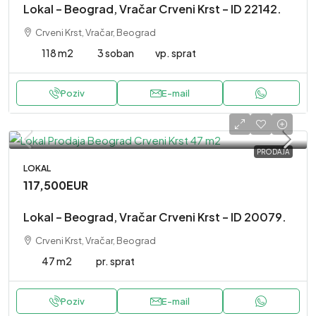
Lokal – Beograd, Vračar Crveni Krst – ID 22142.
Crveni Krst, Vračar, Beograd
118 m2
3 soban
vp. sprat
Poziv
E-mail
PRODAJA
LOKAL
117,500EUR
Lokal – Beograd, Vračar Crveni Krst – ID 20079.
Crveni Krst, Vračar, Beograd
47 m2
pr. sprat
Poziv
E-mail