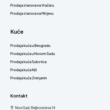
Prodaja stanova na Vračaru
Prodaja stanova na Mirijevu
Kuće
Prodaja kuća u Beogradu
Prodaja kuća u Novom Sadu
Prodaja kuća Subotica
Prodaja kuća Niš
Prodaja kuća Zrenjanin
Kontakt
Novi Sad, Reljkovićeva 14