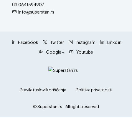
0641594907
info@superstan.rs
Facebook
Twitter
Instagram
Linkd in
Google +
Youtube
Pravila i uslovi korišćenja
Politika privatnosti
© Superstan.rs - All rights reserved