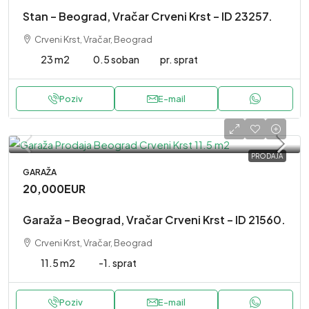
Stan – Beograd, Vračar Crveni Krst – ID 23257.
Crveni Krst, Vračar, Beograd
23 m2
0.5 soban
pr. sprat
Poziv
E-mail
PRODAJA
GARAŽA
20,000EUR
Garaža – Beograd, Vračar Crveni Krst – ID 21560.
Crveni Krst, Vračar, Beograd
11.5 m2
-1. sprat
Poziv
E-mail