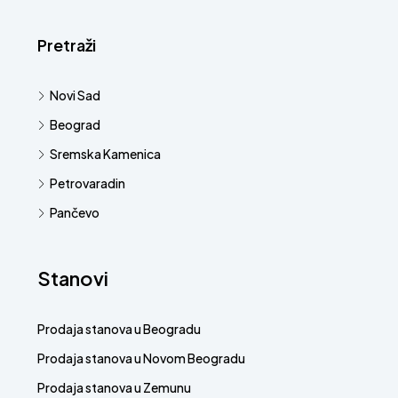
Pretraži
Novi Sad
Beograd
Sremska Kamenica
Petrovaradin
Pančevo
Stanovi
Prodaja stanova u Beogradu
Prodaja stanova u Novom Beogradu
Prodaja stanova u Zemunu