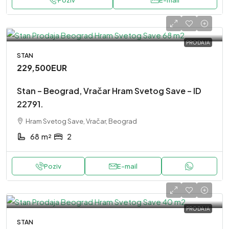
PRODAJA
STAN
229,500EUR
Stan – Beograd, Vračar Hram Svetog Save – ID
22791.
Hram Svetog Save, Vračar, Beograd
68
m²
2
Poziv
E-mail
PRODAJA
STAN