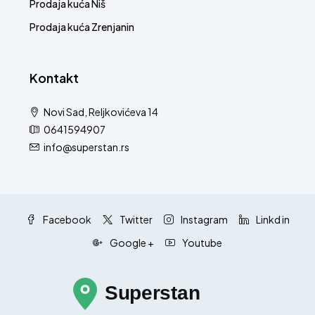
Prodaja kuća Niš
Prodaja kuća Zrenjanin
Kontakt
Novi Sad, Reljkovićeva 14
0641594907
info@superstan.rs
Facebook
Twitter
Instagram
Linkd in
Google +
Youtube