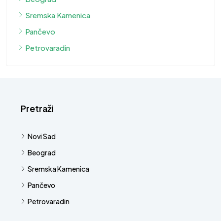
Sremska Kamenica
Pančevo
Petrovaradin
Pretraži
Novi Sad
Beograd
Sremska Kamenica
Pančevo
Petrovaradin