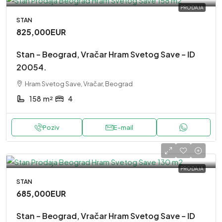
PRODAJA
STAN
825,000EUR
Stan – Beograd, Vračar Hram Svetog Save – ID
20054.
Hram Svetog Save, Vračar, Beograd
158
m²
4
Poziv
E-mail
PRODAJA
STAN
685,000EUR
Stan – Beograd, Vračar Hram Svetog Save – ID