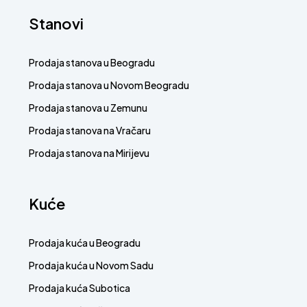
Stanovi
Prodaja stanova u Beogradu
Prodaja stanova u Novom Beogradu
Prodaja stanova u Zemunu
Prodaja stanova na Vračaru
Prodaja stanova na Mirijevu
Kuće
Prodaja kuća u Beogradu
Prodaja kuća u Novom Sadu
Prodaja kuća Subotica