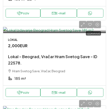
Poziv
E-mail
IZDAVANJE
LOKAL
2,000EUR
Lokal – Beograd, Vračar Hram Svetog Save – ID
22578.
Hram Svetog Save, Vračar, Beograd
185
m²
Poziv
E-mail