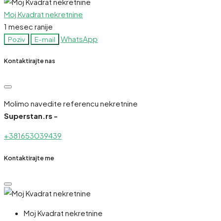
Moj Kvadrat nekretnine
1 mesec ranije
WhatsApp
Poziv
E-mail
Kontaktirajte nas
Molimo navedite referencu nekretnine
Superstan.rs -
+381653039439
Kontaktirajte me
Moj Kvadrat nekretnine