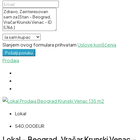
Slanjem ovog formulara prihvatam
Uslove korišćenja
Pošalji poruku
Prodaja
Lokal
540,000EUR
Lokal – Beograd, Vračar Krunski Venac –