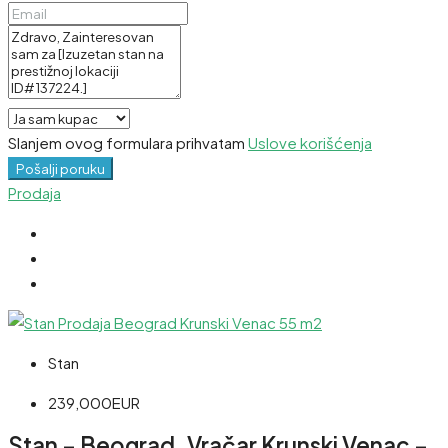
Slanjem ovog formulara prihvatam
Uslove korišćenja
Pošalji poruku
Prodaja
Stan
239,000EUR
Stan – Beograd, Vračar Krunski Venac –