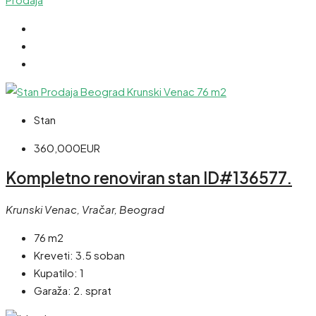
Stan
360,000EUR
Kompletno renoviran stan ID#136577.
Krunski Venac, Vračar, Beograd
76 m2
Kreveti:
3.5 soban
Kupatilo:
1
Garaža:
2. sprat