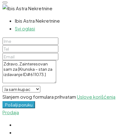
Ibis Astra Nekretnine
Svi oglasi
Slanjem ovog formulara prihvatam
Uslove korišćenja
Pošalji poruku
Prodaja