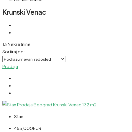
Krunski Venac
13 Nekretnine
Sortiraj po:
Prodaja
Stan
455,000EUR