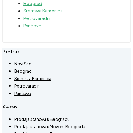
Beograd
Sremska Kamenica
Petrovaradin
Pančevo
Pretraži
Novi Sad
Beograd
Sremska Kamenica
Petrovaradin
Pančevo
Stanovi
Prodaja stanova u Beogradu
Prodaja stanova u Novom Beogradu