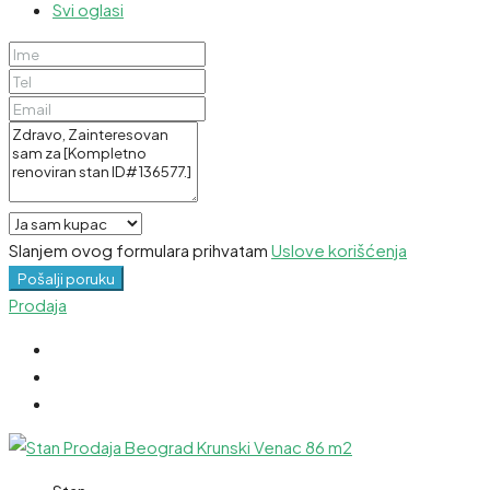
Svi oglasi
Slanjem ovog formulara prihvatam
Uslove korišćenja
Pošalji poruku
Prodaja