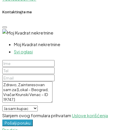
Kontaktirajte me
Moj Kvadrat nekretnine
Svi oglasi
Slanjem ovog formulara prihvatam
Uslove korišćenja
Pošalji poruku
Prodaja