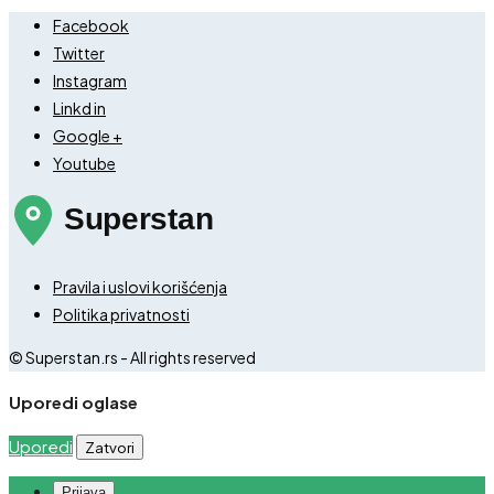
Facebook
Twitter
Instagram
Linkd in
Google +
Youtube
Pravila i uslovi korišćenja
Politika privatnosti
© Superstan.rs - All rights reserved
Uporedi oglase
Uporedi
Zatvori
Prijava