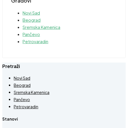
Gradovi
Novi Sad
Beograd
Sremska Kamenica
Pančevo
Petrovaradin
Pretraži
Novi Sad
Beograd
Sremska Kamenica
Pančevo
Petrovaradin
Stanovi