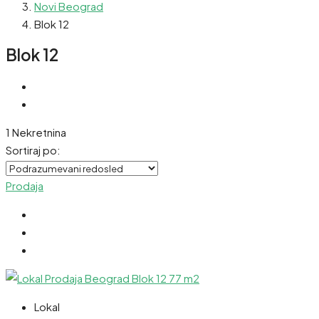
Novi Beograd
Blok 12
Blok 12
1 Nekretnina
Sortiraj po:
Prodaja
Lokal