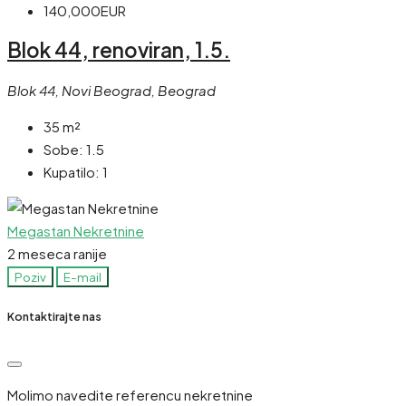
140,000EUR
Blok 44, renoviran, 1.5.
Blok 44, Novi Beograd, Beograd
35
m²
Sobe:
1.5
Kupatilo:
1
Megastan Nekretnine
2 meseca ranije
Poziv
E-mail
Kontaktirajte nas
Molimo navedite referencu nekretnine