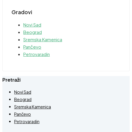
Gradovi
Novi Sad
Beograd
Sremska Kamenica
Pančevo
Petrovaradin
Pretraži
Novi Sad
Beograd
Sremska Kamenica
Pančevo
Petrovaradin