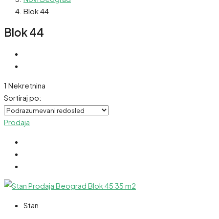
Blok 44
Blok 44
1 Nekretnina
Sortiraj po:
Prodaja
Stan