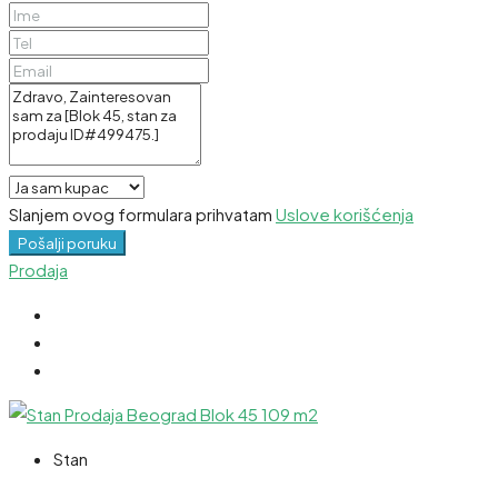
Slanjem ovog formulara prihvatam
Uslove korišćenja
Pošalji poruku
Prodaja
Stan