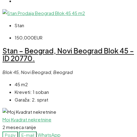
Stan
150,000EUR
Stan – Beograd, Novi Beograd Blok 45 –
ID 20770.
Blok 45, Novi Beograd, Beograd
45 m2
Kreveti:
1 soban
Garaža:
2. sprat
Moj Kvadrat nekretnine
2 meseca ranije
WhatsApp
Poziv
E-mail