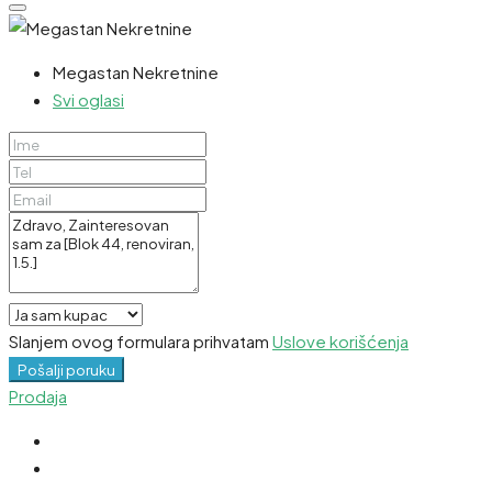
Megastan Nekretnine
Svi oglasi
Slanjem ovog formulara prihvatam
Uslove korišćenja
Pošalji poruku
Prodaja