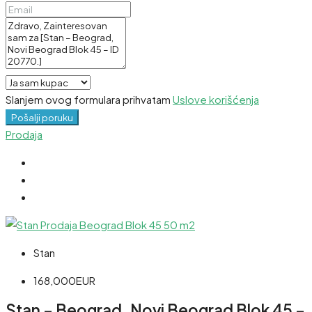
Slanjem ovog formulara prihvatam
Uslove korišćenja
Pošalji poruku
Prodaja
Stan
168,000EUR
Stan – Beograd, Novi Beograd Blok 45 –