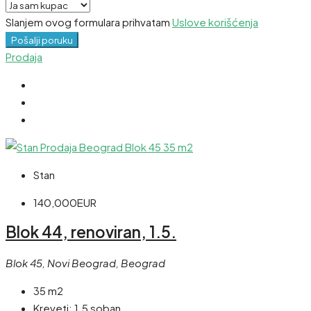
Slanjem ovog formulara prihvatam
Uslove korišćenja
Pošalji poruku
Prodaja
Stan
140,000EUR
Blok 44, renoviran, 1.5.
Blok 45, Novi Beograd, Beograd
35 m2
Kreveti:
1.5 soban