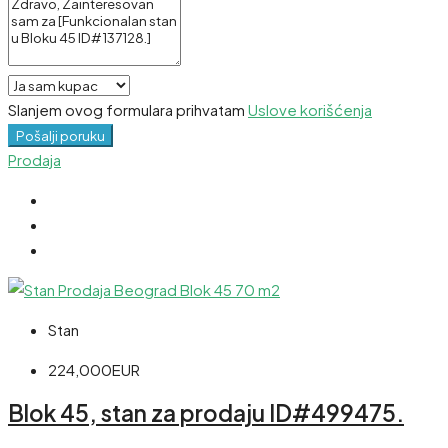
Slanjem ovog formulara prihvatam
Uslove korišćenja
Pošalji poruku
Prodaja
Stan
224,000EUR
Blok 45, stan za prodaju ID#499475.