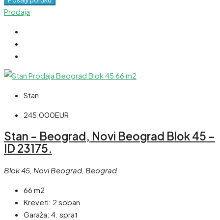
Prodaja
Stan
245,000EUR
Stan – Beograd, Novi Beograd Blok 45 –
ID 23175.
Blok 45, Novi Beograd, Beograd
66 m2
Kreveti:
2 soban
Garaža:
4. sprat