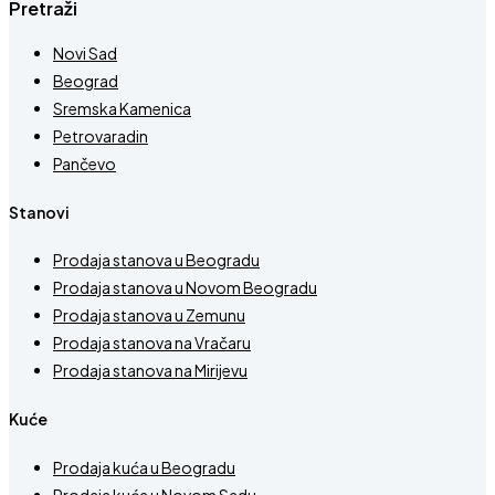
Pretraži
Novi Sad
Beograd
Sremska Kamenica
Petrovaradin
Pančevo
Stanovi
Prodaja stanova u Beogradu
Prodaja stanova u Novom Beogradu
Prodaja stanova u Zemunu
Prodaja stanova na Vračaru
Prodaja stanova na Mirijevu
Kuće
Prodaja kuća u Beogradu
Prodaja kuća u Novom Sadu