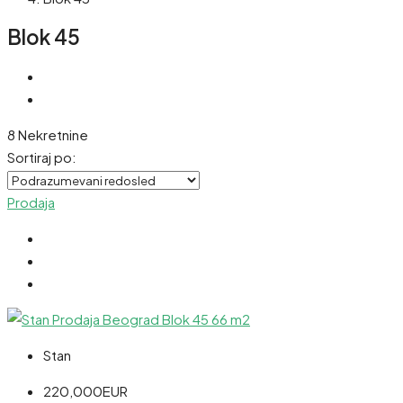
Blok 45
8 Nekretnine
Sortiraj po:
Prodaja
Stan
220,000EUR