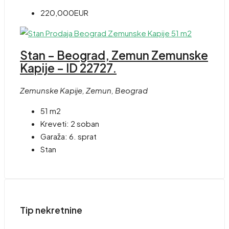
220,000EUR
Stan – Beograd, Zemun Zemunske
Kapije – ID 22727.
Zemunske Kapije, Zemun, Beograd
51 m2
Kreveti:
2 soban
Garaža:
6. sprat
Stan
Tip nekretnine