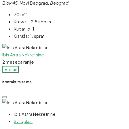
Blok 45, Novi Beograd, Beograd
70 m2
Kreveti:
2.5 soban
Kupatilo:
1
Garaža:
1. sprat
Ibis Astra Nekretnine
2 meseca ranije
E-mail
Kontaktirajte me
Ibis Astra Nekretnine
Svi oglasi