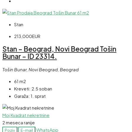
Stan
213,000EUR
Stan – Beograd, Novi Beograd Tošin
Bunar – ID 23314.
Tošin Bunar, Novi Beograd, Beograd
61 m2
Kreveti:
2.5 soban
Garaža:
1. sprat
Moj Kvadrat nekretnine
2 meseca ranije
WhatsApp
Poziv
E-mail