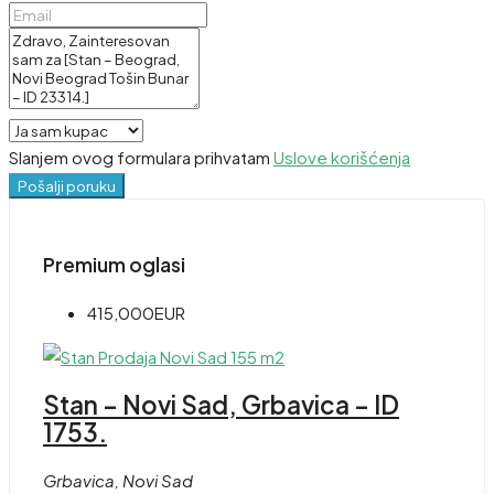
Slanjem ovog formulara prihvatam
Uslove korišćenja
Pošalji poruku
Premium oglasi
415,000EUR
Stan – Novi Sad, Grbavica – ID
1753.
Grbavica, Novi Sad