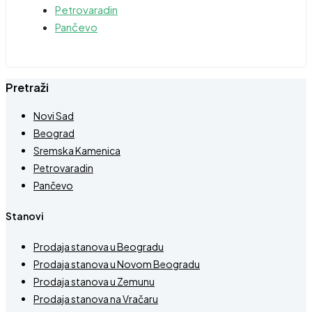
Petrovaradin
Pančevo
Pretraži
Novi Sad
Beograd
Sremska Kamenica
Petrovaradin
Pančevo
Stanovi
Prodaja stanova u Beogradu
Prodaja stanova u Novom Beogradu
Prodaja stanova u Zemunu
Prodaja stanova na Vračaru