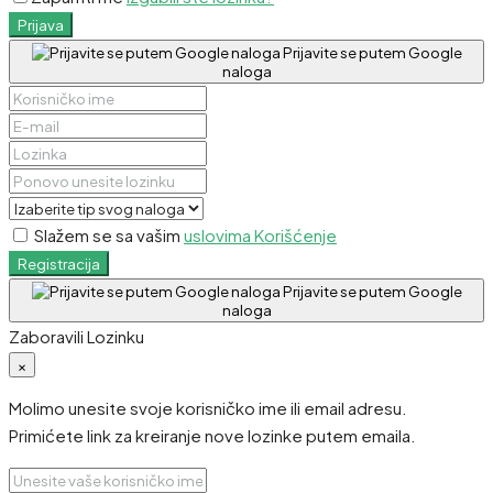
Prijava
Prijavite se putem Google
naloga
Slažem se sa vašim
uslovima Korišćenje
Registracija
Prijavite se putem Google
naloga
Zaboravili Lozinku
×
Molimo unesite svoje korisničko ime ili email adresu.
Primićete link za kreiranje nove lozinke putem emaila.