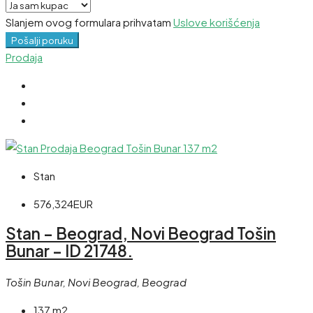
Slanjem ovog formulara prihvatam
Uslove korišćenja
Pošalji poruku
Prodaja
Stan
576,324EUR
Stan – Beograd, Novi Beograd Tošin
Bunar – ID 21748.
Tošin Bunar, Novi Beograd, Beograd
137 m2