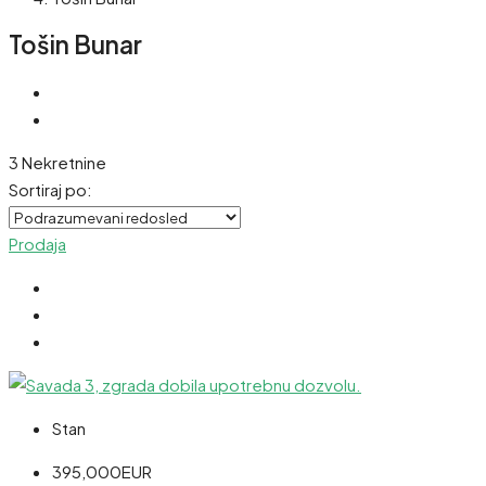
Tošin Bunar
3 Nekretnine
Sortiraj po:
Prodaja
Stan
395,000EUR