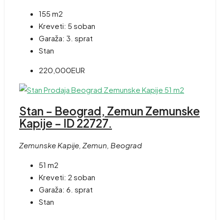
155 m2
Kreveti:
5 soban
Garaža:
3. sprat
Stan
220,000EUR
Stan – Beograd, Zemun Zemunske
Kapije – ID 22727.
Zemunske Kapije, Zemun, Beograd
51 m2
Kreveti:
2 soban
Garaža:
6. sprat
Stan