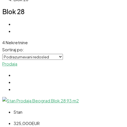
Blok 28
4 Nekretnine
Sortiraj po:
Prodaja
Stan
325,000EUR