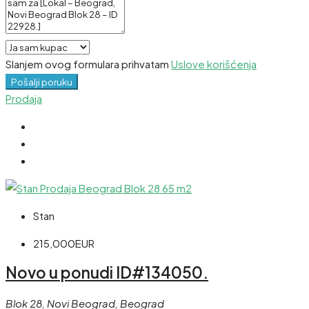
Slanjem ovog formulara prihvatam
Uslove korišćenja
Pošalji poruku
Prodaja
Stan
215,000EUR
Novo u ponudi ID#134050.
Blok 28, Novi Beograd, Beograd