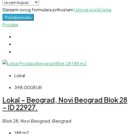
Slanjem ovog formulara prihvatam
Uslove korišćenja
Pošalji poruku
Prodaja
Lokal
398,000EUR
Lokal – Beograd, Novi Beograd Blok 28
– ID 22927.
Blok 28, Novi Beograd, Beograd
188 m2