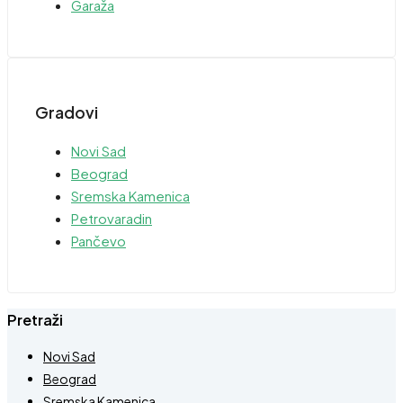
Garaža
Gradovi
Novi Sad
Beograd
Sremska Kamenica
Petrovaradin
Pančevo
Pretraži
Novi Sad
Beograd
Sremska Kamenica