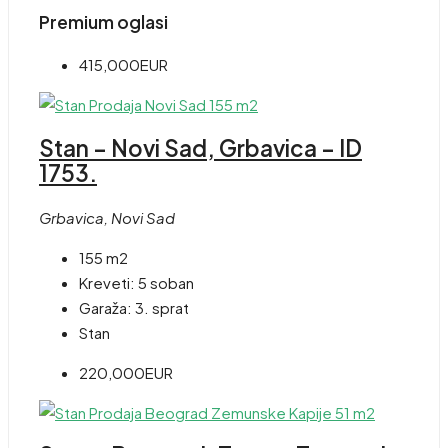
Premium oglasi
415,000EUR
Stan – Novi Sad, Grbavica – ID
1753.
Grbavica, Novi Sad
155 m2
Kreveti:
5 soban
Garaža:
3. sprat
Stan
220,000EUR