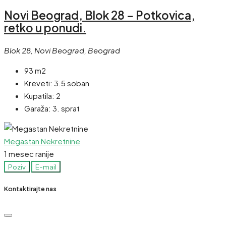
Novi Beograd, Blok 28 – Potkovica,
retko u ponudi.
Blok 28, Novi Beograd, Beograd
93 m2
Kreveti:
3.5 soban
Kupatila:
2
Garaža:
3. sprat
Megastan Nekretnine
1 mesec ranije
Poziv
E-mail
Kontaktirajte nas