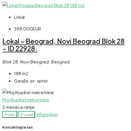
Lokal
398,000EUR
Lokal – Beograd, Novi Beograd Blok 28
– ID 22928.
Blok 28, Novi Beograd, Beograd
188 m2
Garaža:
pr. sprat
Moj Kvadrat nekretnine
2 meseca ranije
WhatsApp
Poziv
E-mail
Kontaktirajte nas