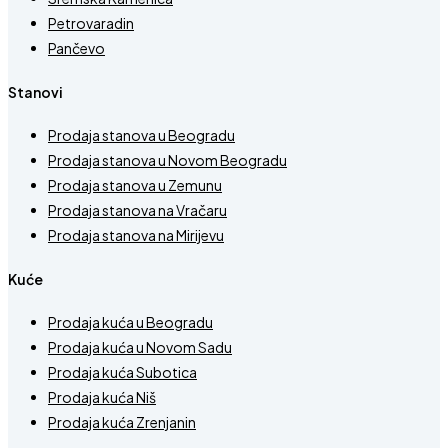
Petrovaradin
Pančevo
Stanovi
Prodaja stanova u Beogradu
Prodaja stanova u Novom Beogradu
Prodaja stanova u Zemunu
Prodaja stanova na Vračaru
Prodaja stanova na Mirijevu
Kuće
Prodaja kuća u Beogradu
Prodaja kuća u Novom Sadu
Prodaja kuća Subotica
Prodaja kuća Niš
Prodaja kuća Zrenjanin