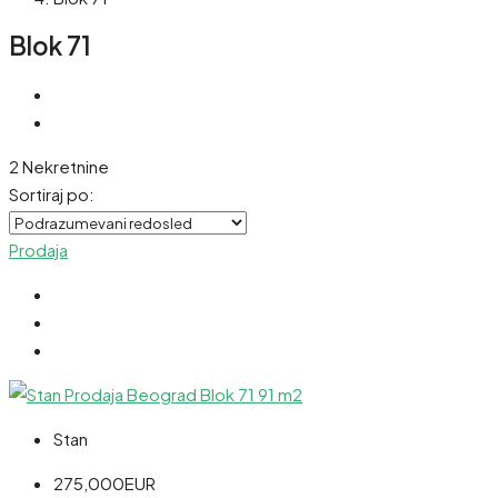
Blok 71
2 Nekretnine
Sortiraj po:
Prodaja
Stan
275,000EUR