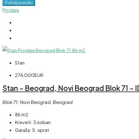
Pošalji poruku
Prodaja
Stan
274,000EUR
Stan – Beograd, Novi Beograd Blok 71 – 
Blok 71, Novi Beograd, Beograd
86 m2
Kreveti:
3 soban
Garaža:
5. sprat