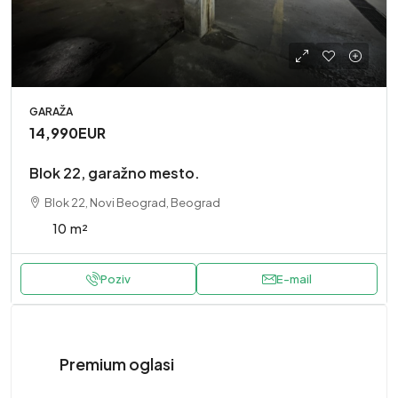
GARAŽA
14,990EUR
Blok 22, garažno mesto.
Blok 22, Novi Beograd, Beograd
10
m²
Poziv
E-mail
Premium oglasi