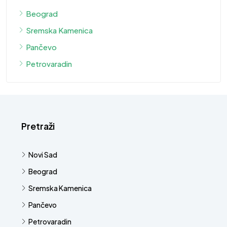
Beograd
Sremska Kamenica
Pančevo
Petrovaradin
Pretraži
Novi Sad
Beograd
Sremska Kamenica
Pančevo
Petrovaradin