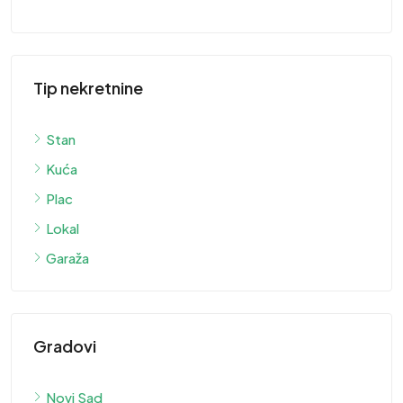
Tip nekretnine
Stan
Kuća
Plac
Lokal
Garaža
Gradovi
Novi Sad