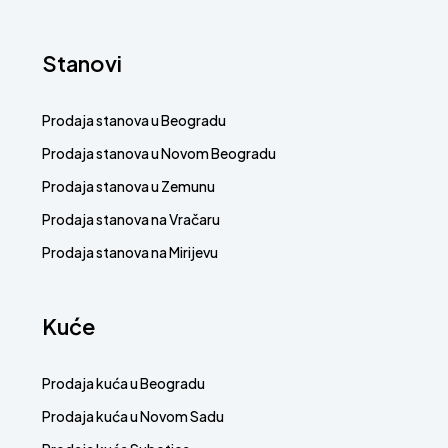
Stanovi
Prodaja stanova u Beogradu
Prodaja stanova u Novom Beogradu
Prodaja stanova u Zemunu
Prodaja stanova na Vračaru
Prodaja stanova na Mirijevu
Kuće
Prodaja kuća u Beogradu
Prodaja kuća u Novom Sadu