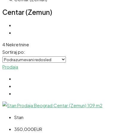
Centar (Zemun)
4 Nekretnine
Sortiraj po:
Prodaja
Stan
350,000EUR