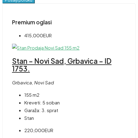
Premium oglasi
415,000EUR
Stan – Novi Sad, Grbavica – ID
1753.
Grbavica, Novi Sad
155 m2
Kreveti:
5 soban
Garaža:
3. sprat
Stan
220,000EUR