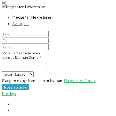
Megastan Nekretnine
Svi oglasi
Slanjem ovog formulara prihvatam
Uslove korišćenja
Pošalji poruku
Prodaja