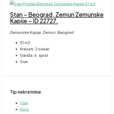
Stan – Beograd, Zemun Zemunske
Kapije – ID 22727.
Zemunske Kapije, Zemun, Beograd
51 m2
Kreveti:
2 soban
Garaža:
6. sprat
Stan
Tip nekretnine
Stan
Kuća