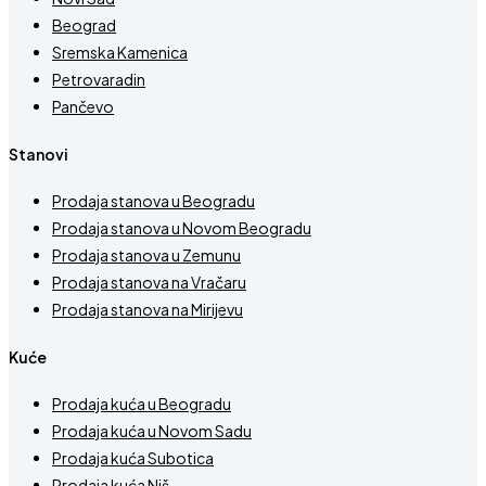
Beograd
Sremska Kamenica
Petrovaradin
Pančevo
Stanovi
Prodaja stanova u Beogradu
Prodaja stanova u Novom Beogradu
Prodaja stanova u Zemunu
Prodaja stanova na Vračaru
Prodaja stanova na Mirijevu
Kuće
Prodaja kuća u Beogradu
Prodaja kuća u Novom Sadu
Prodaja kuća Subotica
Prodaja kuća Niš