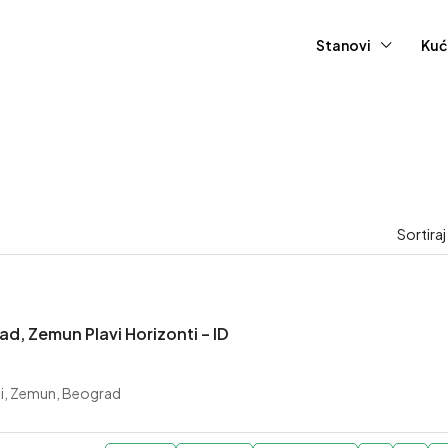
Stanovi
Kuć
Sortira
ad, Zemun Plavi Horizonti – ID
ti, Zemun, Beograd