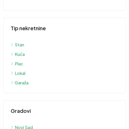
Tip nekretnine
Stan
Kuća
Plac
Lokal
Garaža
Gradovi
Novi Sad