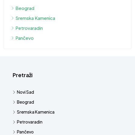
Beograd
Sremska Kamenica
Petrovaradin
Pančevo
Pretraži
Novi Sad
Beograd
Sremska Kamenica
Petrovaradin
Pančevo