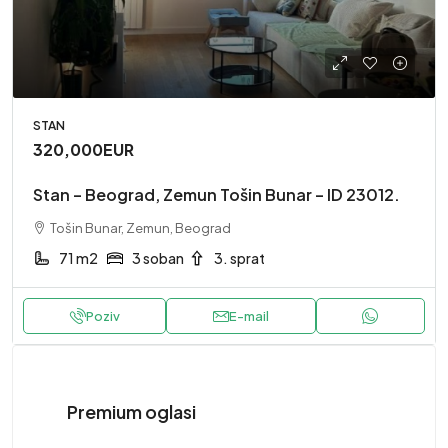
STAN
320,000EUR
Stan – Beograd, Zemun Tošin Bunar – ID 23012.
Tošin Bunar, Zemun, Beograd
71 m2
3 soban
3. sprat
Poziv
E-mail
Premium oglasi