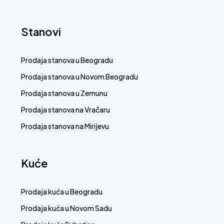
Stanovi
Prodaja stanova u Beogradu
Prodaja stanova u Novom Beogradu
Prodaja stanova u Zemunu
Prodaja stanova na Vračaru
Prodaja stanova na Mirijevu
Kuće
Prodaja kuća u Beogradu
Prodaja kuća u Novom Sadu