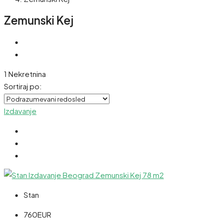
Zemunski Kej
1 Nekretnina
Sortiraj po:
Izdavanje
Stan
760EUR