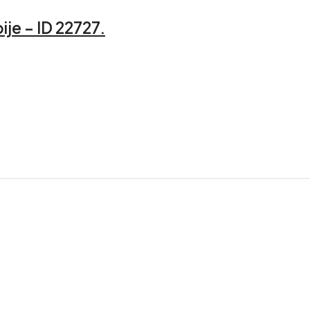
je – ID 22727.