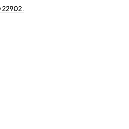
D 22902.