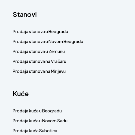
Stanovi
Prodaja stanova u Beogradu
Prodaja stanova u Novom Beogradu
Prodaja stanova u Zemunu
Prodaja stanova na Vračaru
Prodaja stanova na Mirijevu
Kuće
Prodaja kuća u Beogradu
Prodaja kuća u Novom Sadu
Prodaja kuća Subotica