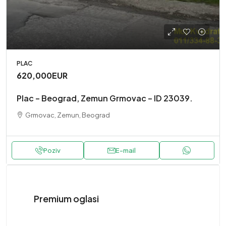
PLAC
620,000EUR
Plac – Beograd, Zemun Grmovac – ID 23039.
Grmovac, Zemun, Beograd
Poziv
E-mail
Premium oglasi