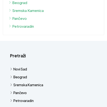
Beograd
Sremska Kamenica
Pančevo
Petrovaradin
Pretraži
Novi Sad
Beograd
Sremska Kamenica
Pančevo
Petrovaradin