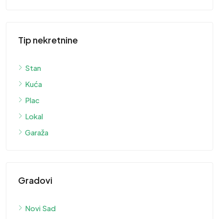
Tip nekretnine
Stan
Kuća
Plac
Lokal
Garaža
Gradovi
Novi Sad