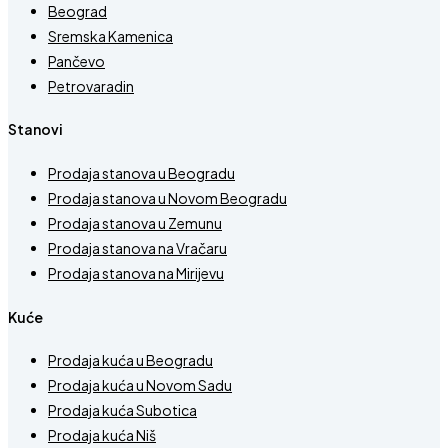
Beograd
Sremska Kamenica
Pančevo
Petrovaradin
Stanovi
Prodaja stanova u Beogradu
Prodaja stanova u Novom Beogradu
Prodaja stanova u Zemunu
Prodaja stanova na Vračaru
Prodaja stanova na Mirijevu
Kuće
Prodaja kuća u Beogradu
Prodaja kuća u Novom Sadu
Prodaja kuća Subotica
Prodaja kuća Niš