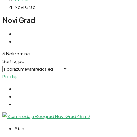
Novi Grad
Novi Grad
5 Nekretnine
Sortiraj po:
Prodaja
Stan