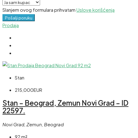
Slanjem ovog formulara prihvatam
Uslove korišćenja
Pošalji poruku
Prodaja
Stan
215,000EUR
Stan – Beograd, Zemun Novi Grad – ID
22597.
Novi Grad, Zemun, Beograd
92
m²