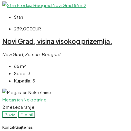
Stan
239,000EUR
Novi Grad, visina visokog prizemlja.
Novi Grad, Zemun, Beograd
86
m²
Sobe:
3
Kupatila:
3
Megastan Nekretnine
2 meseca ranije
Poziv
E-mail
Kontaktirajte nas