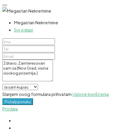
Megastan Nekretnine
Svi oglasi
Slanjem ovog formulara prihvatam
Uslove korišćenja
Pošalji poruku
Prodaja