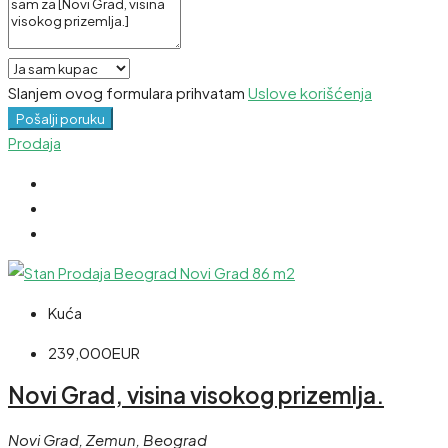
Slanjem ovog formulara prihvatam
Uslove korišćenja
Pošalji poruku
Prodaja
Kuća
239,000EUR
Novi Grad, visina visokog prizemlja.
Novi Grad, Zemun, Beograd