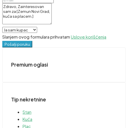
Slanjem ovog formulara prihvatam
Uslove korišćenja
Pošalji poruku
Premium oglasi
Tip nekretnine
Stan
Kuća
Plac