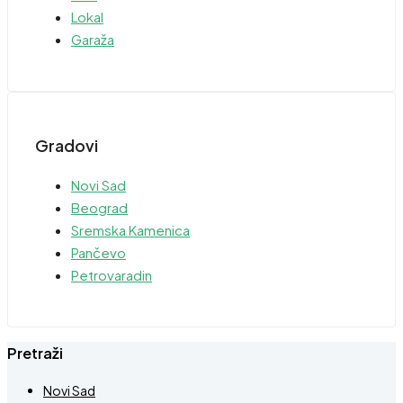
Lokal
Garaža
Gradovi
Novi Sad
Beograd
Sremska Kamenica
Pančevo
Petrovaradin
Pretraži
Novi Sad