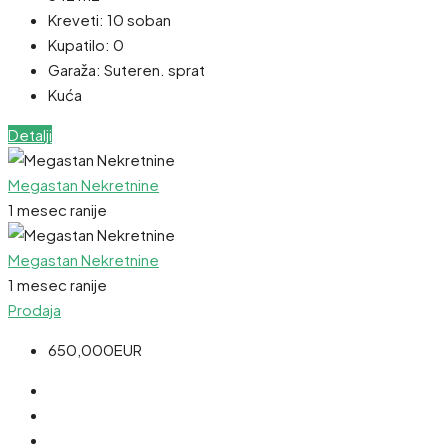
Kreveti:
10 soban
Kupatilo:
0
Garaža:
Suteren. sprat
Kuća
Detalji
Megastan Nekretnine
1 mesec ranije
Megastan Nekretnine
1 mesec ranije
Prodaja
650,000EUR