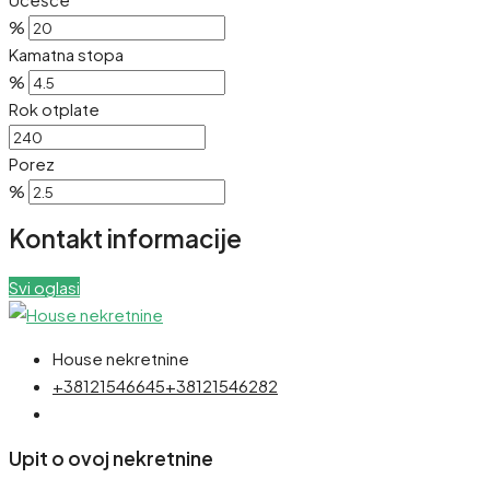
%
Kamatna stopa
%
Rok otplate
Porez
%
Kontakt informacije
Svi oglasi
House nekretnine
+38121546645
+38121546282
Upit o ovoj nekretnine