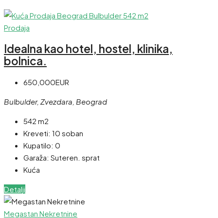
Prodaja
Idealna kao hotel, hostel, klinika,
bolnica.
650,000EUR
Bulbulder, Zvezdara, Beograd
542 m2
Kreveti:
10 soban
Kupatilo:
0
Garaža:
Suteren. sprat
Kuća
Detalji
Megastan Nekretnine