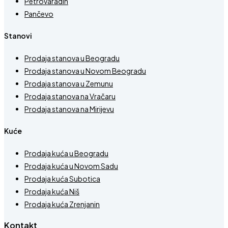
Petrovaradin
Pančevo
Stanovi
Prodaja stanova u Beogradu
Prodaja stanova u Novom Beogradu
Prodaja stanova u Zemunu
Prodaja stanova na Vračaru
Prodaja stanova na Mirijevu
Kuće
Prodaja kuća u Beogradu
Prodaja kuća u Novom Sadu
Prodaja kuća Subotica
Prodaja kuća Niš
Prodaja kuća Zrenjanin
Kontakt