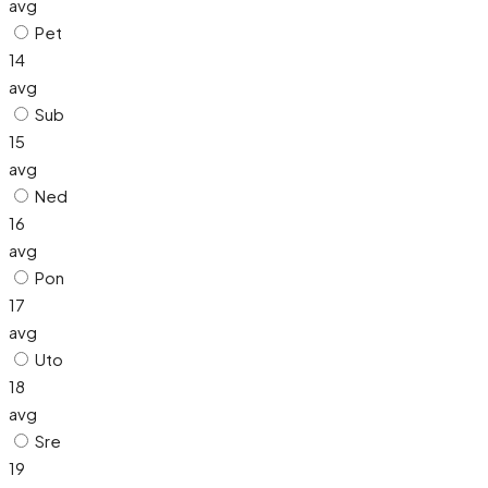
avg
Pet
14
avg
Sub
15
avg
Ned
16
avg
Pon
17
avg
Uto
18
avg
Sre
19