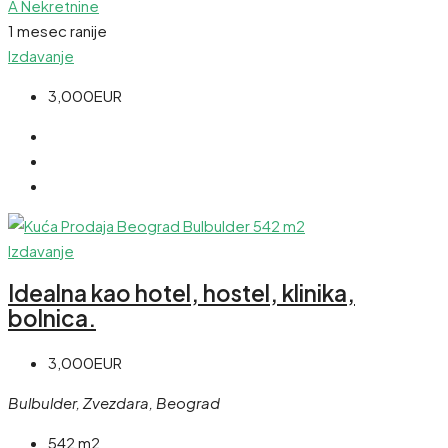
A Nekretnine
1 mesec ranije
Izdavanje
3,000EUR
Izdavanje
Idealna kao hotel, hostel, klinika,
bolnica.
3,000EUR
Bulbulder, Zvezdara, Beograd
542 m2