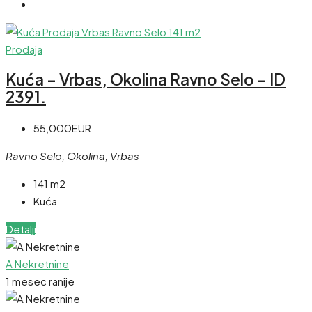
Prodaja
Kuća – Vrbas, Okolina Ravno Selo – ID
2391.
55,000EUR
Ravno Selo, Okolina, Vrbas
141 m2
Kuća
Detalji
A Nekretnine
1 mesec ranije