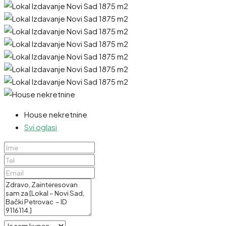
House nekretnine
Svi oglasi