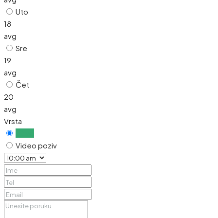
Uto
18
avg
Sre
19
avg
Čet
20
avg
Vrsta
Uživo
Video poziv