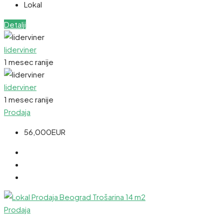
Lokal
Detalji
liderviner
1 mesec ranije
liderviner
1 mesec ranije
Prodaja
56,000EUR
Prodaja