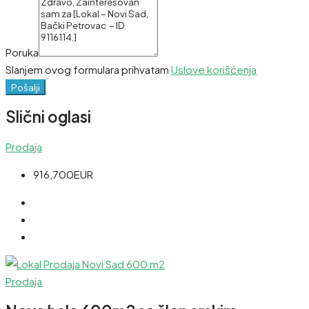
Poruka
Slanjem ovog formulara prihvatam
Uslove korišćenja
Pošalji
Slični oglasi
Prodaja
916,700EUR
Prodaja