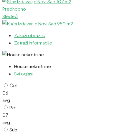
Predhodno
Sledeći
Zakaži obilazak
Zatraži informacije
House nekretnine
Svi oglasi
Čet
06
avg
Pet
07
avg
Sub