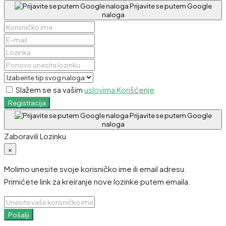
Prijavite se putem Google
naloga
Slažem se sa vašim
uslovima Korišćenje
Registracija
Prijavite se putem Google
naloga
Zaboravili Lozinku
×
Molimo unesite svoje korisničko ime ili email adresu.
Primićete link za kreiranje nove lozinke putem emaila.
Pošalji