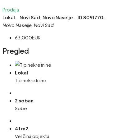
Prodaja
Lokal – Novi Sad, Novo Naselje – ID 8091770.
Novo Naselje, Novi Sad
63,000EUR
Pregled
Lokal
Tip nekretnine
2 soban
Sobe
41 m2
Veličina objekta