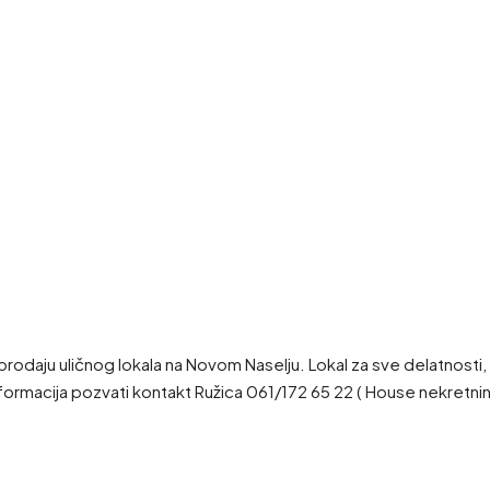
u uličnog lokala na Novom Naselju. Lokal za sve delatnosti, praza
informacija pozvati kontakt Ružica 061/172 65 22 ( House nekretni