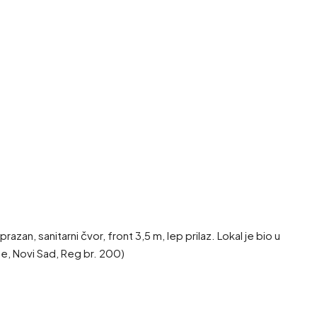
n, sanitarni čvor, front 3,5 m, lep prilaz. Lokal je bio u
ne, Novi Sad, Reg br. 200)