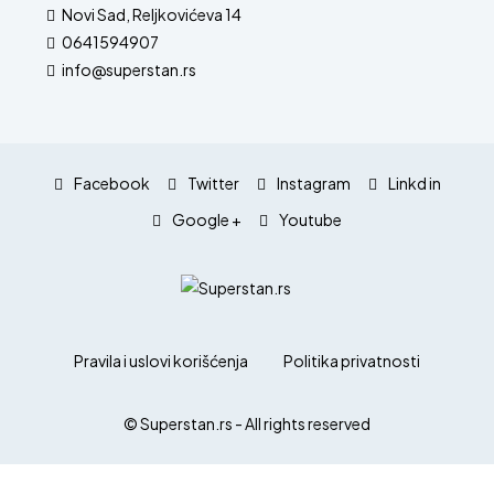
Novi Sad, Reljkovićeva 14
0641594907
info@superstan.rs
Facebook
Twitter
Instagram
Linkd in
Google +
Youtube
Pravila i uslovi korišćenja
Politika privatnosti
© Superstan.rs - All rights reserved