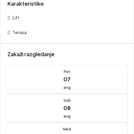
Karakteristike
Lift
Terasa
Zakaži razgledanje
Pet
07
avg
Sub
08
avg
Ned