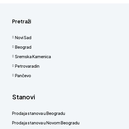
Pretraži
Novi Sad
Beograd
Sremska Kamenica
Petrovaradin
Pančevo
Stanovi
Prodaja stanova u Beogradu
Prodaja stanova u Novom Beogradu