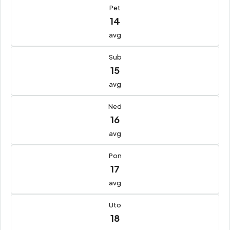
Pet
14
avg
Sub
15
avg
Ned
16
avg
Pon
17
avg
Uto
18