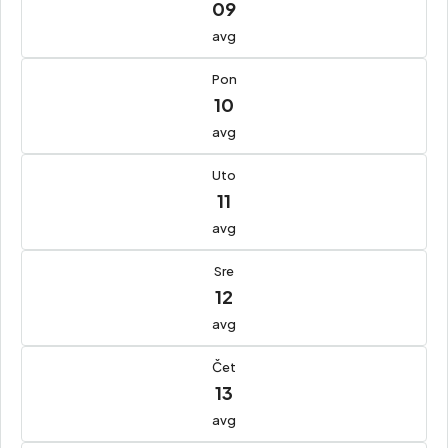
09
avg
Pon
10
avg
Uto
11
avg
Sre
12
avg
Čet
13
avg