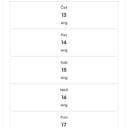
Čet
13
avg
Pet
14
avg
Sub
15
avg
Ned
16
avg
Pon
17