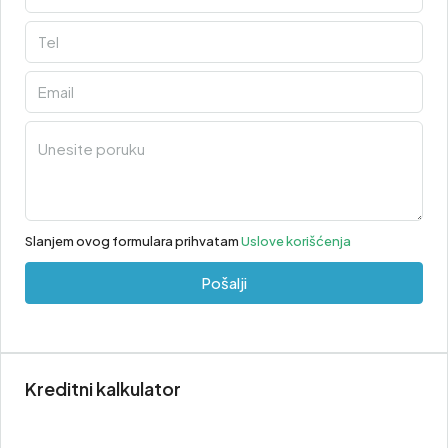
Slanjem ovog formulara prihvatam
Uslove korišćenja
Pošalji
Kreditni kalkulator