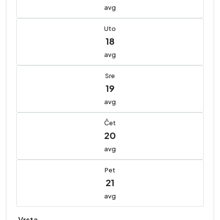
avg
Uto
18
avg
Sre
19
avg
Čet
20
avg
Pet
21
avg
Vrsta