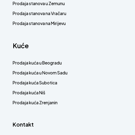
Prodaja stanova u Zemunu
Prodaja stanova na Vračaru
Prodaja stanova na Mirijevu
Kuće
Prodaja kuća u Beogradu
Prodaja kuća u Novom Sadu
Prodaja kuća Subotica
Prodaja kuća Niš
Prodaja kuća Zrenjanin
Kontakt