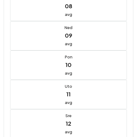
08
avg
Ned
09
avg
Pon
10
avg
Uto
11
avg
Sre
12
avg