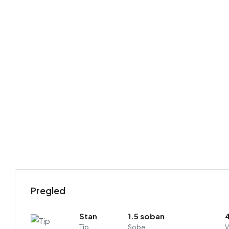
Pregled
Stan
1.5 soban
Tip
Sobe
V