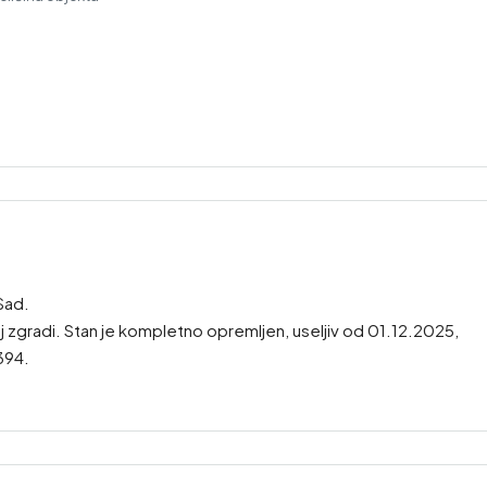
Sad.
zgradi. Stan je kompletno opremljen, useljiv od 01.12.2025,
394.