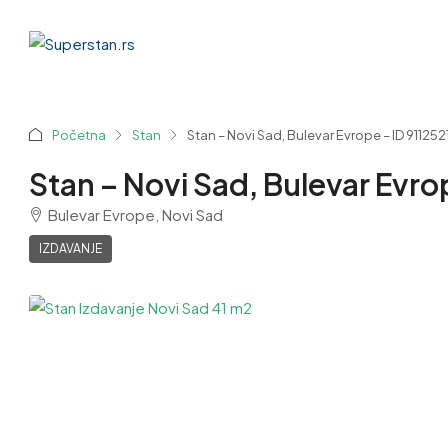
Početna
Stan
Stan – Novi Sad, Bulevar Evrope – ID 9112521
Stan – Novi Sad, Bulevar Evrop
Bulevar Evrope, Novi Sad
IZDAVANJE