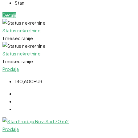
Stan
Detalji
Status nekretnine
1 mesec ranije
Status nekretnine
1 mesec ranije
Prodaja
140,600EUR
Prodaja