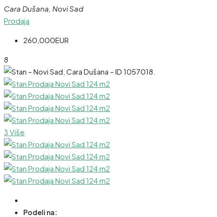
Cara Dušana, Novi Sad
Prodaja
260,000EUR
8
3 Više
Podeli na: