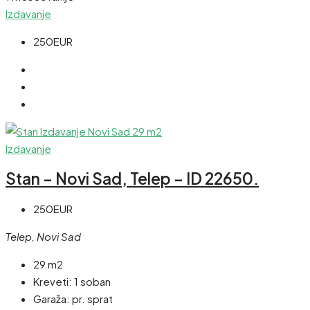
Izdavanje
250EUR
Izdavanje
Stan – Novi Sad, Telep – ID 22650.
250EUR
Telep, Novi Sad
29 m2
Kreveti:
1 soban
Garaža:
pr. sprat