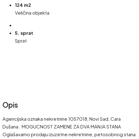
124 m2
Veličina objekta
5. sprat
Sprat
Opis
Agencijska oznaka nekretnine 1057018, Novi Sad, Cara
Dušana . MOGUCNOST ZAMENE ZA DVA MANJA STANA
Oglašavamo prodaju izuzetne nekretnine, petosobnog stana