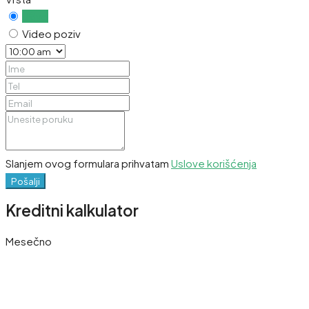
Uživo
Video poziv
Slanjem ovog formulara prihvatam
Uslove korišćenja
Pošalji
Kreditni kalkulator
Mesečno