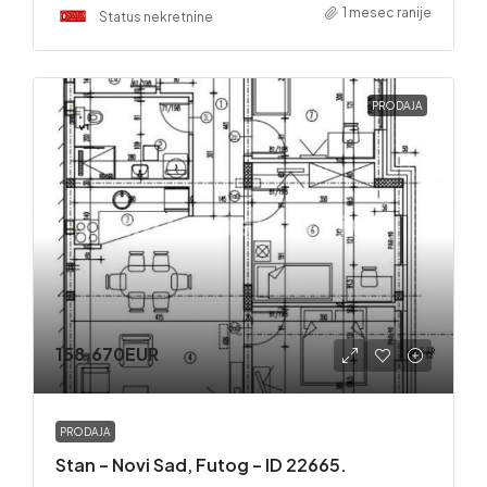
1 mesec ranije
Status nekretnine
PRODAJA
158,670EUR
PRODAJA
Stan – Novi Sad, Futog – ID 22665.