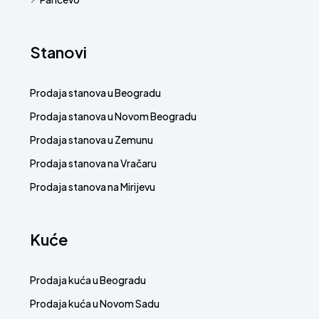
Stanovi
Prodaja stanova u Beogradu
Prodaja stanova u Novom Beogradu
Prodaja stanova u Zemunu
Prodaja stanova na Vračaru
Prodaja stanova na Mirijevu
Kuće
Prodaja kuća u Beogradu
Prodaja kuća u Novom Sadu