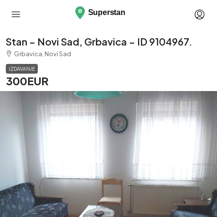
Stan – Novi Sad, Grbavica – ID 9104967.
Grbavica, Novi Sad
IZDAVANJE
300EUR