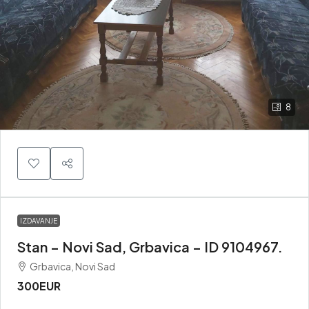
8
IZDAVANJE
Stan – Novi Sad, Grbavica – ID 9104967.
Grbavica, Novi Sad
300EUR