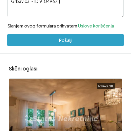
Slanjem ovog formulara prihvatam
Uslove korišćenja
Pošalji
Slični oglasi
IZDAVANJE