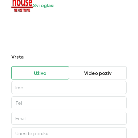
Svi oglasi
Vrsta
Uživo
Video poziv