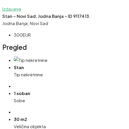
Izdavanje
Stan – Novi Sad, Jodna Banja – ID 9117413.
Jodna Banja, Novi Sad
300EUR
Pregled
Stan
Tip nekretnine
1 soban
Sobe
30 m2
Veličina objekta